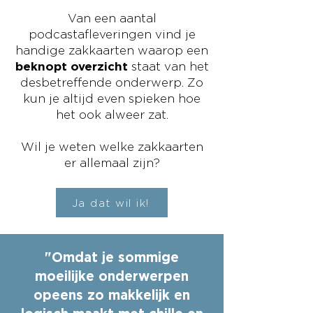
Van een aantal
podcastafleveringen vind je
handige zakkaarten waarop een
beknopt overzicht
staat van het
desbetreffende onderwerp. Zo
kun je altijd even spieken hoe
het ook alweer zat.
Wil je weten welke zakkaarten
er allemaal zijn?
Ja dat wil ik!
"Omdat je sommige
moeilijke onderwerpen
opeens zo makkelijk en