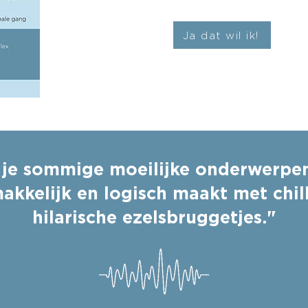
Ja dat wil ik!
je sommige moeilijke onderwerpe
akkelijk en logisch maakt met chil
hilarische ezelsbruggetjes."