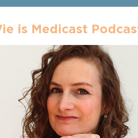
ie is Medicast Podcas