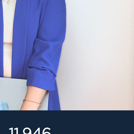
11.946