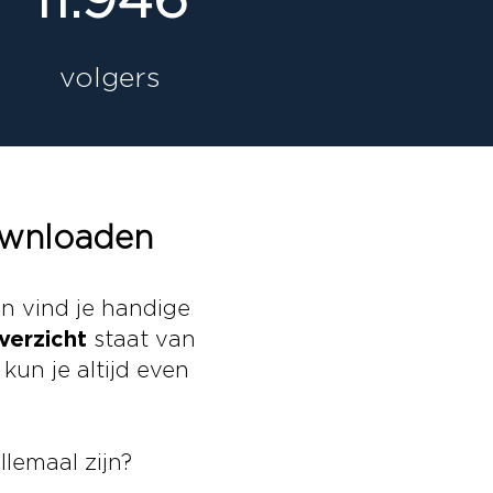
volgers
ownloaden
n vind je handige
verzicht
staat van
un je altijd even
llemaal zijn?