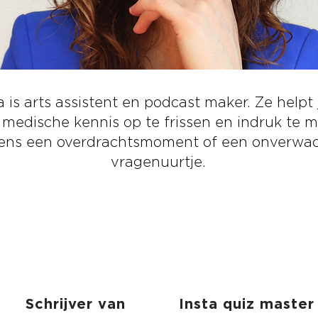
a is arts assistent en podcast maker. Ze helpt
 medische kennis op te frissen en indruk te 
dens een overdrachtsmoment of een onverwa
vragenuurtje.
Schrijver van
Insta quiz master