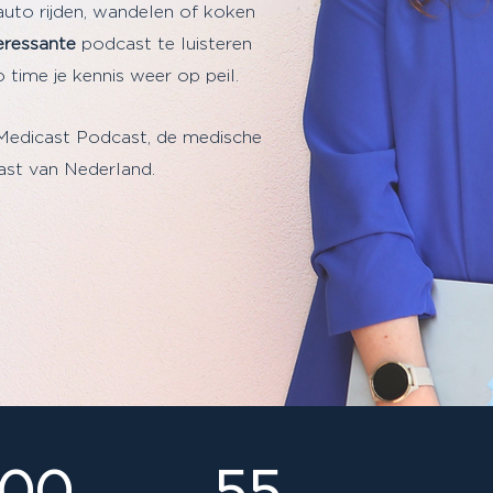
auto rijden, wandelen of koken
eressante
podcast te luisteren
 time je kennis weer op peil.
Medicast Podcast, de medische
st van Nederland.
000
55