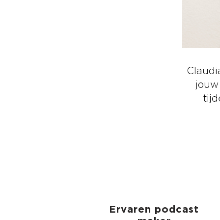
Claudi
jouw
tij
Ervaren podcast