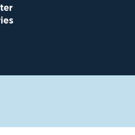
ter
ies