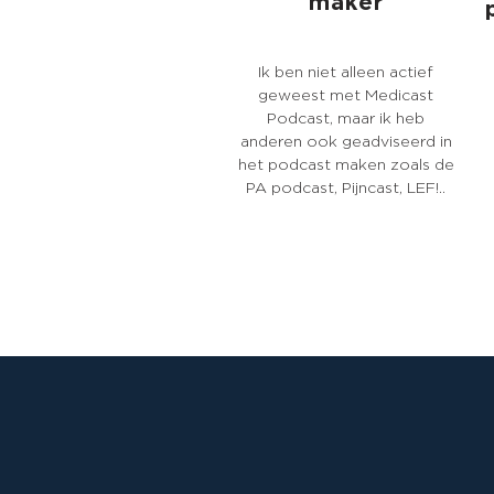
maker
Ik ben niet alleen actief
geweest met Medicast
Podcast, maar ik heb
anderen ook geadviseerd in
het podcast maken zoals de
PA podcast, Pijncast, LEF!..