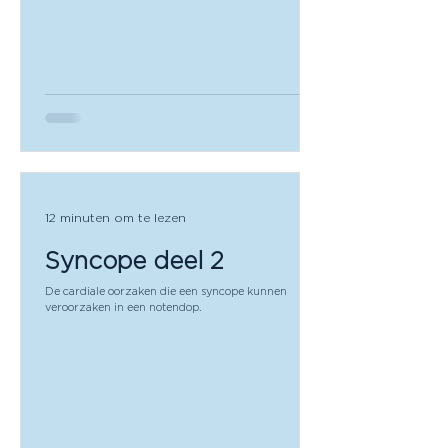
verdenking torsie gaan we dan d
12 minuten om te lezen
Syncope deel 2
De cardiale oorzaken die een syncope kunnen
veroorzaken in een notendop.