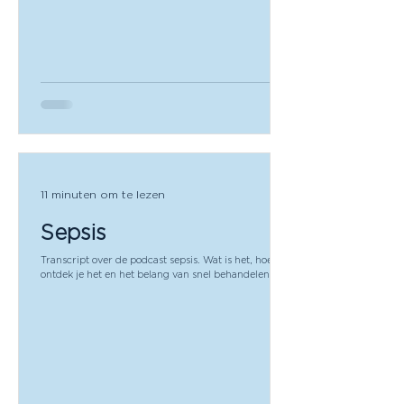
twe
11 minuten om te lezen
Sepsis
Transcript over de podcast sepsis. Wat is het, hoe
ontdek je het en het belang van snel behandelen.