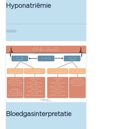
Hyponatriëmie
Bloedgasinterpretatie