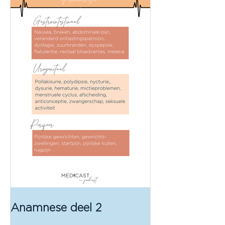
Anamnese deel 2