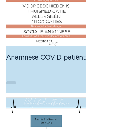
Anamnese COVID patiënt