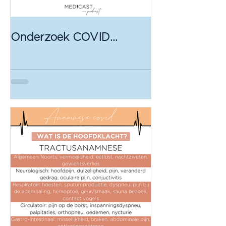
Onderzoek COVID
patiënt