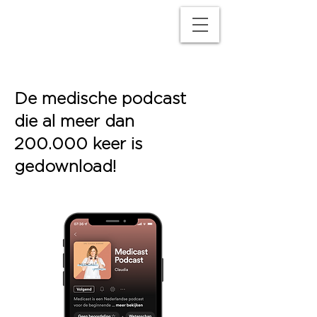
M
P
De medische podcast
die al meer dan
200.000 keer is
gedownload!