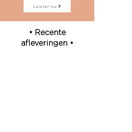
Luister nu
• Recente
afleveringen •