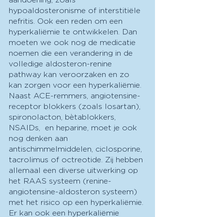
hypoaldosteronisme of interstitiële 
nefritis. Ook een reden om een 
hyperkaliëmie te ontwikkelen. Dan 
moeten we ook nog de medicatie 
noemen die een verandering in de 
volledige aldosteron-renine 
pathway kan veroorzaken en zo 
kan zorgen voor een hyperkaliëmie. 
Naast ACE-remmers, angiotensine-
receptor blokkers (zoals losartan), 
spironolacton, bètablokkers, 
NSAIDs,  en heparine, moet je ook 
nog denken aan 
antischimmelmiddelen, ciclosporine, 
tacrolimus of octreotide. Zij hebben 
allemaal een diverse uitwerking op 
het RAAS systeem (renine-
angiotensine-aldosteron systeem) 
met het risico op een hyperkaliëmie. 
Er kan ook een hyperkaliëmie 