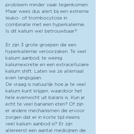
probleem minder vaak tegenkomen. 
Maar wees dus alert bij een extreme 
leuko- of trombocytose in 
combinatie met een hyperkaliëmie. 
Is dit kalium wel betrouwbaar? 
Er zijn 3 grote groepen die een 
hyperkaliëmie veroorzaken. Te veel 
kalium aanbod, te weinig 
kaliumexcretie en een extracellulaire 
kalium shift. Laten we ze allemaal 
even langsgaan. 
De vraag is natuurlijk hoe je te veel 
kalium kunt krijgen, waardoor het 
hele evenwicht uit balans is. Kun je 
echt te veel bananen eten? Of zijn 
er andere mechanismen die ervoor 
zorgen dat er in korte tijd ineens 
veel kalium aanbod is? Er zijn 
allereerst een aantal medicijnen die 