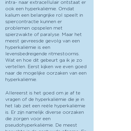
intra- naar extracellulair ontstaat er 
ook een hyperkaliëmie. Omdat 
kalium een belangrijke rol speelt in 
spiercontractie kunnen er 
problemen opspelen met 
spierzwakte of paralyse. Maar het 
meest gevreesde gevolg van een 
hyperkaliëmie is een 
levensbedreigende ritmestoornis. 
Wat en hoe dit gebeurt ga ik je zo 
vertellen. Eerst kijken we even goed 
naar de mogelijke oorzaken van een 
hyperkaliëmie.
Allereerst is het goed om je af te 
vragen of de hyperkaliëmie die je in 
het lab ziet een reële hyperkaliëmie 
is. Er zijn namelijk diverse oorzaken 
die zorgen voor een 
pseudohyperkaliëmie. De meest 