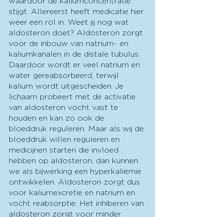
waardoor de kaliumconcentratie 
stijgt. Allereerst heeft medicatie hier 
weer een rol in. Weet jij nog wat 
aldosteron doet? Aldosteron zorgt 
voor de inbouw van natrium- en 
kaliumkanalen in de distale tubulus. 
Daardoor wordt er veel natrium en 
water gereabsorbeerd, terwijl 
kalium wordt uitgescheiden. Je 
lichaam probeert met de activatie 
van aldosteron vocht vast te 
houden en kan zo ook de 
bloeddruk reguleren. Maar als wij de 
bloeddruk willen reguleren en 
medicijnen starten die invloed 
hebben op aldosteron, dan kunnen 
we als bijwerking een hyperkaliëmie 
ontwikkelen. Aldosteron zorgt dus 
voor kaliumexcretie en natrium en 
vocht reabsorptie. Het inhiberen van 
aldosteron zorgt voor minder 