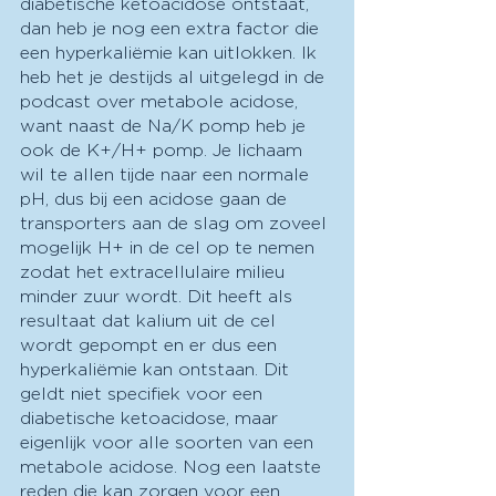
diabetische ketoacidose ontstaat, 
dan heb je nog een extra factor die 
een hyperkaliëmie kan uitlokken. Ik 
heb het je destijds al uitgelegd in de 
podcast over metabole acidose, 
want naast de Na/K pomp heb je 
ook de K+/H+ pomp. Je lichaam 
wil te allen tijde naar een normale 
pH, dus bij een acidose gaan de 
transporters aan de slag om zoveel 
mogelijk H+ in de cel op te nemen 
zodat het extracellulaire milieu 
minder zuur wordt. Dit heeft als 
resultaat dat kalium uit de cel 
wordt gepompt en er dus een 
hyperkaliëmie kan ontstaan. Dit 
geldt niet specifiek voor een 
diabetische ketoacidose, maar 
eigenlijk voor alle soorten van een 
metabole acidose. Nog een laatste 
reden die kan zorgen voor een 