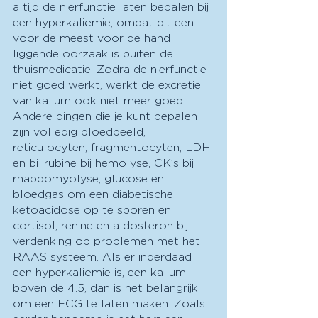
altijd de nierfunctie laten bepalen bij 
een hyperkaliëmie, omdat dit een 
voor de meest voor de hand 
liggende oorzaak is buiten de 
thuismedicatie. Zodra de nierfunctie 
niet goed werkt, werkt de excretie 
van kalium ook niet meer goed. 
Andere dingen die je kunt bepalen 
zijn volledig bloedbeeld, 
reticulocyten, fragmentocyten, LDH 
en bilirubine bij hemolyse, CK’s bij 
rhabdomyolyse, glucose en 
bloedgas om een diabetische 
ketoacidose op te sporen en 
cortisol, renine en aldosteron bij 
verdenking op problemen met het 
RAAS systeem. Als er inderdaad 
een hyperkaliëmie is, een kalium 
boven de 4.5, dan is het belangrijk 
om een ECG te laten maken. Zoals 