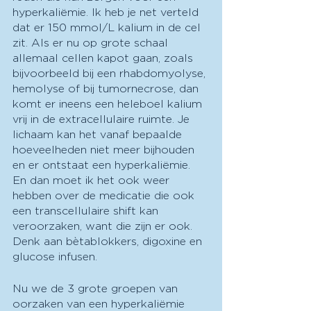
hyperkaliëmie. Ik heb je net verteld 
dat er 150 mmol/L kalium in de cel 
zit. Als er nu op grote schaal 
allemaal cellen kapot gaan, zoals 
bijvoorbeeld bij een rhabdomyolyse, 
hemolyse of bij tumornecrose, dan 
komt er ineens een heleboel kalium 
vrij in de extracellulaire ruimte. Je 
lichaam kan het vanaf bepaalde 
hoeveelheden niet meer bijhouden 
en er ontstaat een hyperkaliëmie. 
En dan moet ik het ook weer 
hebben over de medicatie die ook 
een transcellulaire shift kan 
veroorzaken, want die zijn er ook. 
Denk aan bètablokkers, digoxine en 
glucose infusen. 
Nu we de 3 grote groepen van 
oorzaken van een hyperkaliëmie 