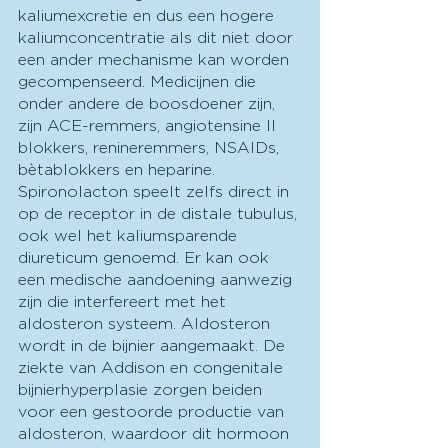
kaliumexcretie en dus een hogere 
kaliumconcentratie als dit niet door 
een ander mechanisme kan worden 
gecompenseerd. Medicijnen die 
onder andere de boosdoener zijn, 
zijn ACE-remmers, angiotensine II 
blokkers, renineremmers, NSAIDs, 
bètablokkers en heparine. 
Spironolacton speelt zelfs direct in 
op de receptor in de distale tubulus, 
ook wel het kaliumsparende 
diureticum genoemd. Er kan ook 
een medische aandoening aanwezig 
zijn die interfereert met het 
aldosteron systeem. Aldosteron 
wordt in de bijnier aangemaakt. De 
ziekte van Addison en congenitale 
bijnierhyperplasie zorgen beiden 
voor een gestoorde productie van 
aldosteron, waardoor dit hormoon 