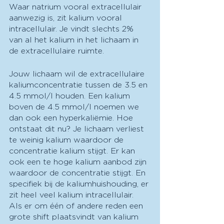
Waar natrium vooral extracellulair 
aanwezig is, zit kalium vooral 
intracellulair. Je vindt slechts 2% 
van al het kalium in het lichaam in 
de extracellulaire ruimte. 
Jouw lichaam wil de extracellulaire 
kaliumconcentratie tussen de 3.5 en 
4.5 mmol/l houden. Een kalium 
boven de 4.5 mmol/l noemen we 
dan ook een hyperkaliëmie. Hoe 
ontstaat dit nu? Je lichaam verliest 
te weinig kalium waardoor de 
concentratie kalium stijgt. Er kan 
ook een te hoge kalium aanbod zijn 
waardoor de concentratie stijgt. En 
specifiek bij de kaliumhuishouding, er 
zit heel veel kalium intracellulair. 
Als er om één of andere reden een 
grote shift plaatsvindt van kalium 