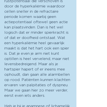
rustpotentiaal die verschoven is 
door de hyperkaliëmie waardoor 
cellen sneller in de refractaire 
periode komen waarbij geen 
actiepotentiaal oftewel geen actie 
kan plaatsvinden. Dan is het wel 
logisch dat er minder spierkracht is 
of dat er doofheid ontstaat. Wat 
een hyperkaliëmie heel gevaarlijk 
maakt is dat het hart ook een spier 
is. Dat je even je arm niet kunt 
optillen is heel vervelend, maar niet 
levensbedreigend. Maar als je 
hartspier hapert of er ineens mee 
ophoudt, dan gaan alle alarmbellen 
op rood. Patiënten kunnen klachten 
ervaren van palpitaties of dyspneu. 
Maar we gaan hier zo meer verder, 
eerst even iets anders.
Heb je bij je anamnese of lichamelijk 