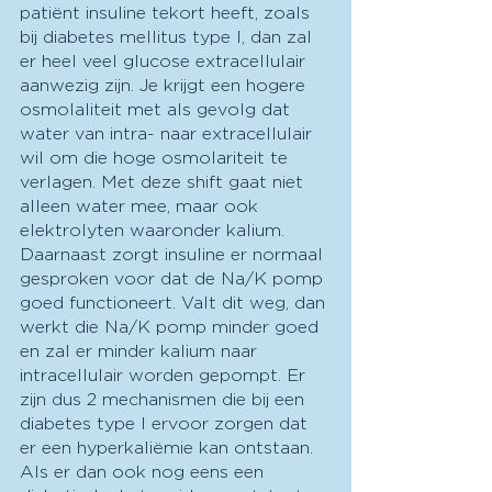
patiënt insuline tekort heeft, zoals 
bij diabetes mellitus type I, dan zal 
er heel veel glucose extracellulair 
aanwezig zijn. Je krijgt een hogere 
osmolaliteit met als gevolg dat 
water van intra- naar extracellulair 
wil om die hoge osmolariteit te 
verlagen. Met deze shift gaat niet 
alleen water mee, maar ook 
elektrolyten waaronder kalium. 
Daarnaast zorgt insuline er normaal 
gesproken voor dat de Na/K pomp 
goed functioneert. Valt dit weg, dan 
werkt die Na/K pomp minder goed 
en zal er minder kalium naar 
intracellulair worden gepompt. Er 
zijn dus 2 mechanismen die bij een 
diabetes type I ervoor zorgen dat 
er een hyperkaliëmie kan ontstaan. 
Als er dan ook nog eens een 