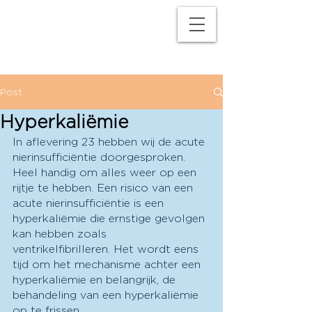
M
P
Post
Hyperkaliëmie
In aflevering 23 hebben wij de acute 
nierinsufficiëntie doorgesproken. 
Heel handig om alles weer op een 
rijtje te hebben. Een risico van een 
acute nierinsufficiëntie is een 
hyperkaliëmie die ernstige gevolgen 
kan hebben zoals 
ventrikelfibrilleren. Het wordt eens 
tijd om het mechanisme achter een 
hyperkaliëmie en belangrijk, de 
behandeling van een hyperkaliëmie 
op te frissen. 