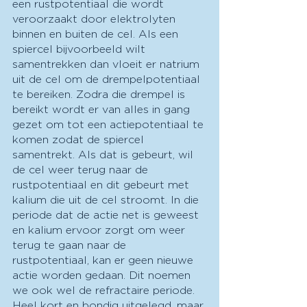
een rustpotentiaal die wordt 
veroorzaakt door elektrolyten 
binnen en buiten de cel. Als een 
spiercel bijvoorbeeld wilt 
samentrekken dan vloeit er natrium 
uit de cel om de drempelpotentiaal 
te bereiken. Zodra die drempel is 
bereikt wordt er van alles in gang 
gezet om tot een actiepotentiaal te 
komen zodat de spiercel 
samentrekt. Als dat is gebeurt, wil 
de cel weer terug naar de 
rustpotentiaal en dit gebeurt met 
kalium die uit de cel stroomt. In die 
periode dat de actie net is geweest 
en kalium ervoor zorgt om weer 
terug te gaan naar de 
rustpotentiaal, kan er geen nieuwe 
actie worden gedaan. Dit noemen 
we ook wel de refractaire periode. 
Heel kort en bondig uitgelegd, maar 