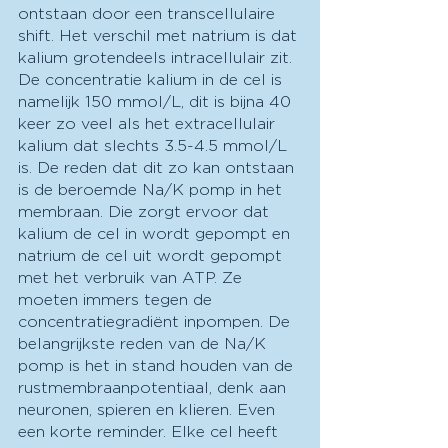
ontstaan door een transcellulaire 
shift. Het verschil met natrium is dat 
kalium grotendeels intracellulair zit. 
De concentratie kalium in de cel is 
namelijk 150 mmol/L, dit is bijna 40 
keer zo veel als het extracellulair 
kalium dat slechts 3.5-4.5 mmol/L 
is. De reden dat dit zo kan ontstaan 
is de beroemde Na/K pomp in het 
membraan. Die zorgt ervoor dat 
kalium de cel in wordt gepompt en 
natrium de cel uit wordt gepompt 
met het verbruik van ATP. Ze 
moeten immers tegen de 
concentratiegradiënt inpompen. De 
belangrijkste reden van de Na/K 
pomp is het in stand houden van de 
rustmembraanpotentiaal, denk aan 
neuronen, spieren en klieren. Even 
een korte reminder. Elke cel heeft 