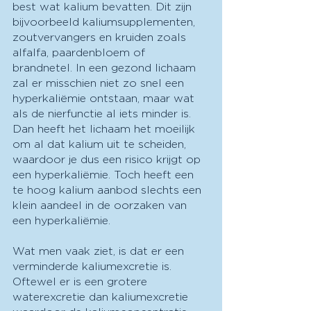
best wat kalium bevatten. Dit zijn 
bijvoorbeeld kaliumsupplementen, 
zoutvervangers en kruiden zoals 
alfalfa, paardenbloem of 
brandnetel. In een gezond lichaam 
zal er misschien niet zo snel een 
hyperkaliëmie ontstaan, maar wat 
als de nierfunctie al iets minder is. 
Dan heeft het lichaam het moeilijk 
om al dat kalium uit te scheiden, 
waardoor je dus een risico krijgt op 
een hyperkaliëmie. Toch heeft een 
te hoog kalium aanbod slechts een 
klein aandeel in de oorzaken van 
een hyperkaliëmie.
Wat men vaak ziet, is dat er een 
verminderde kaliumexcretie is. 
Oftewel er is een grotere 
waterexcretie dan kaliumexcretie 