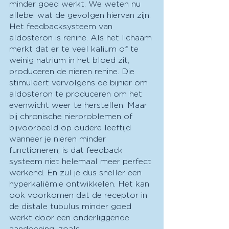
minder goed werkt. We weten nu 
allebei wat de gevolgen hiervan zijn. 
Het feedbacksysteem van 
aldosteron is renine. Als het lichaam 
merkt dat er te veel kalium of te 
weinig natrium in het bloed zit, 
produceren de nieren renine. Die 
stimuleert vervolgens de bijnier om 
aldosteron te produceren om het 
evenwicht weer te herstellen. Maar 
bij chronische nierproblemen of 
bijvoorbeeld op oudere leeftijd 
wanneer je nieren minder 
functioneren, is dat feedback 
systeem niet helemaal meer perfect 
werkend. En zul je dus sneller een 
hyperkaliëmie ontwikkelen. Het kan 
ook voorkomen dat de receptor in 
de distale tubulus minder goed 
werkt door een onderliggende 
aandoening, zoals 