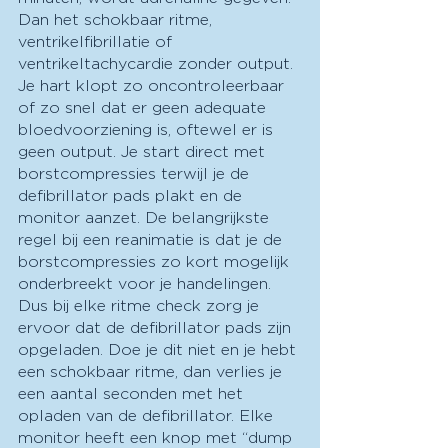
Dan het schokbaar ritme, 
ventrikelfibrillatie of 
ventrikeltachycardie zonder output. 
Je hart klopt zo oncontroleerbaar 
of zo snel dat er geen adequate 
bloedvoorziening is, oftewel er is 
geen output. Je start direct met 
borstcompressies terwijl je de 
defibrillator pads plakt en de 
monitor aanzet. De belangrijkste 
regel bij een reanimatie is dat je de 
borstcompressies zo kort mogelijk 
onderbreekt voor je handelingen. 
Dus bij elke ritme check zorg je 
ervoor dat de defibrillator pads zijn 
opgeladen. Doe je dit niet en je hebt 
een schokbaar ritme, dan verlies je 
een aantal seconden met het 
opladen van de defibrillator. Elke 
monitor heeft een knop met “dump 