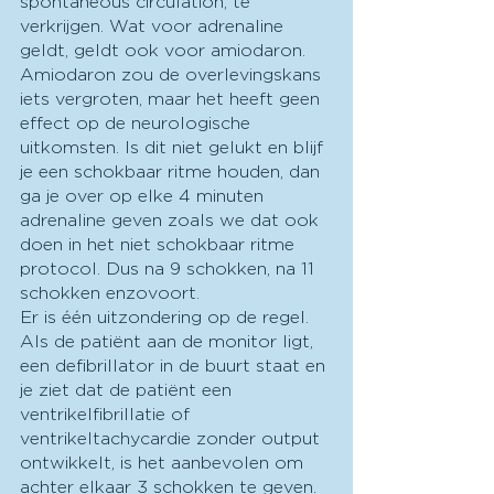
spontaneous circulation, te 
verkrijgen. Wat voor adrenaline 
geldt, geldt ook voor amiodaron. 
Amiodaron zou de overlevingskans 
iets vergroten, maar het heeft geen 
effect op de neurologische 
uitkomsten. Is dit niet gelukt en blijf 
je een schokbaar ritme houden, dan 
ga je over op elke 4 minuten 
adrenaline geven zoals we dat ook 
doen in het niet schokbaar ritme 
protocol. Dus na 9 schokken, na 11 
schokken enzovoort. 
Er is één uitzondering op de regel. 
Als de patiënt aan de monitor ligt, 
een defibrillator in de buurt staat en 
je ziet dat de patiënt een 
ventrikelfibrillatie of 
ventrikeltachycardie zonder output 
ontwikkelt, is het aanbevolen om 
achter elkaar 3 schokken te geven. 