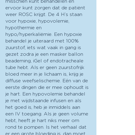
misschien kunt behandelen en 
ervoor kunt zorgen dat de patiënt 
weer ROSC krijgt. De 4 H’s staan 
voor hypoxie, hypovolemie, 
hypothermie en 
hypo/hyperkaliëmie. Een hypoxie 
behandel je uiteraard met 100% 
zuurstof, iets wat vaak in gang is 
gezet zodra je een masker ballon 
beademing, iGel of endotracheale 
tube hebt. Als er geen zuurstofrijk 
bloed meer in je lichaam is, krijg je 
diffuse weefselischemie. Eén van de 
eerste dingen die er mee ophoudt is 
je hart. Een hypovolemie behandel 
je met wijdstaande infusen en als 
het goed is, heb je inmiddels aan 
een IV toegang. Als je geen volume 
hebt, heeft je hart niks meer om 
rond te pompen. Is het verhaal dat 
er een grote bloeding is, dan moet 