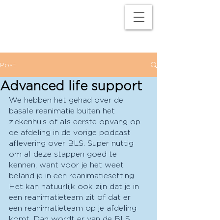
M
P
Post
Advanced life support
We hebben het gehad over de 
basale reanimatie buiten het 
ziekenhuis of als eerste opvang op 
de afdeling in de vorige podcast 
aflevering over BLS. Super nuttig 
om al deze stappen goed te 
kennen, want voor je het weet 
beland je in een reanimatiesetting. 
Het kan natuurlijk ook zijn dat je in 
een reanimatieteam zit of dat er 
een reanimatieteam op je afdeling 
komt. Dan wordt er van de BLS 