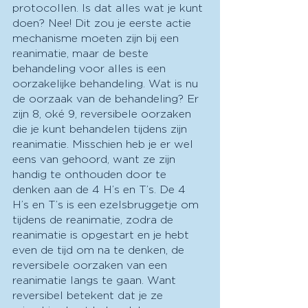
protocollen. Is dat alles wat je kunt 
doen? Nee! Dit zou je eerste actie 
mechanisme moeten zijn bij een 
reanimatie, maar de beste 
behandeling voor alles is een 
oorzakelijke behandeling. Wat is nu 
de oorzaak van de behandeling? Er 
zijn 8, oké 9, reversibele oorzaken 
die je kunt behandelen tijdens zijn 
reanimatie. Misschien heb je er wel 
eens van gehoord, want ze zijn 
handig te onthouden door te 
denken aan de 4 H’s en T’s. De 4 
H’s en T’s is een ezelsbruggetje om 
tijdens de reanimatie, zodra de 
reanimatie is opgestart en je hebt 
even de tijd om na te denken, de 
reversibele oorzaken van een 
reanimatie langs te gaan. Want 
reversibel betekent dat je ze 