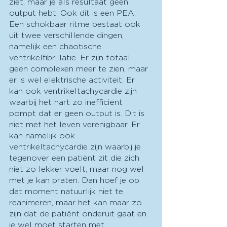
ziet, maar je als resultaat geen 
output hebt. Ook dit is een PEA. 
Een schokbaar ritme bestaat ook 
uit twee verschillende dingen, 
namelijk een chaotische 
ventrikelfibrillatie. Er zijn totaal 
geen complexen meer te zien, maar 
er is wel elektrische activiteit. Er 
kan ook ventrikeltachycardie zijn 
waarbij het hart zo inefficiënt 
pompt dat er geen output is. Dit is 
niet met het leven verenigbaar. Er 
kan namelijk ook 
ventrikeltachycardie zijn waarbij je 
tegenover een patiënt zit die zich 
niet zo lekker voelt, maar nog wel 
met je kan praten. Dan hoef je op 
dat moment natuurlijk niet te 
reanimeren, maar het kan maar zo 
zijn dat de patiënt onderuit gaat en 
je wel moet starten met 