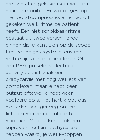
met z’n allen gekeken kan worden 
naar de monitor. Er wordt gestopt 
met borstcompressies en er wordt 
gekeken welk ritme de patiënt 
heeft. Een niet schokbaar ritme 
bestaat uit twee verschillende 
dingen die je kunt zien op de scoop. 
Een volledige asystolie, dus een 
rechte lijn zonder complexen. Of 
een PEA, pulseless electrical 
activity. Je ziet vaak een 
bradycardie met nog wel iets van 
complexen, maar je hebt geen 
output oftewel je hebt geen 
voelbare pols. Het hart klopt dus 
niet adequaat genoeg om het 
lichaam van een circulatie te 
voorzien. Maar je kunt ook een 
supraventriculaire tachycardie 
hebben waarbij je wel P-toppen 