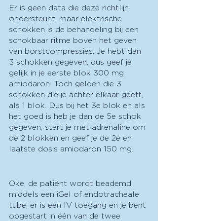
Er is geen data die deze richtlijn 
ondersteunt, maar elektrische 
schokken is de behandeling bij een 
schokbaar ritme boven het geven 
van borstcompressies. Je hebt dan 
3 schokken gegeven, dus geef je 
gelijk in je eerste blok 300 mg 
amiodaron. Toch gelden die 3 
schokken die je achter elkaar geeft, 
als 1 blok. Dus bij het 3e blok en als 
het goed is heb je dan de 5e schok 
gegeven, start je met adrenaline om 
de 2 blokken en geef je de 2e en 
laatste dosis amiodaron 150 mg.
Oke, de patiënt wordt beademd 
middels een iGel of endotracheale 
tube, er is een IV toegang en je bent 
opgestart in één van de twee 