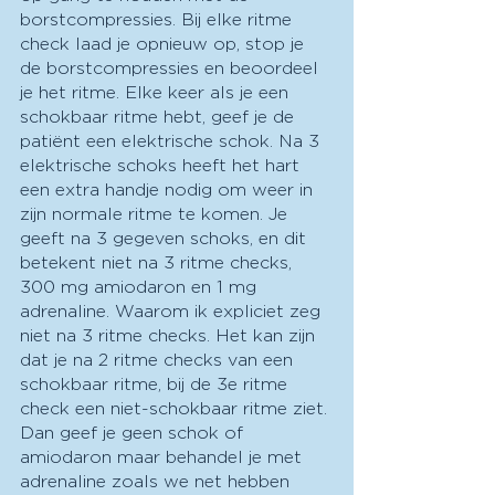
borstcompressies. Bij elke ritme 
check laad je opnieuw op, stop je 
de borstcompressies en beoordeel 
je het ritme. Elke keer als je een 
schokbaar ritme hebt, geef je de 
patiënt een elektrische schok. Na 3 
elektrische schoks heeft het hart 
een extra handje nodig om weer in 
zijn normale ritme te komen. Je 
geeft na 3 gegeven schoks, en dit 
betekent niet na 3 ritme checks, 
300 mg amiodaron en 1 mg 
adrenaline. Waarom ik expliciet zeg 
niet na 3 ritme checks. Het kan zijn 
dat je na 2 ritme checks van een 
schokbaar ritme, bij de 3e ritme 
check een niet-schokbaar ritme ziet. 
Dan geef je geen schok of 
amiodaron maar behandel je met 
adrenaline zoals we net hebben 