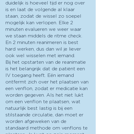
duidelijk is hoeveel tijd er nog over 
is en laat de volgende al klaar 
staan, zodat de wissel zo soepel 
mogelijk kan verlopen. Elke 2 
minuten evalueren we weer waar 
we staan middels de ritme check. 
En 2 minuten reanimeren is best 
hard werken, dus dan wil je liever 
ook wel wisselen met iemand. 
Bij het opstarten van de reanimatie 
is het belangrijk dat de patiënt een 
IV toegang heeft. Eén iemand 
ontfermt zich over het plaatsen van 
een venflon, zodat er medicatie kan 
worden gegeven. Als het niet lukt 
om een venflon te plaatsen, wat 
natuurlijk best lastig is bij een 
stilstaande circulatie, dan moet er 
worden afgeweken van de 
standaard methode om venflons te 