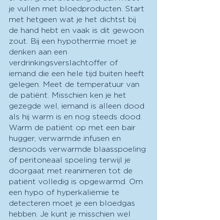
je vullen met bloedproducten. Start 
met hetgeen wat je het dichtst bij 
de hand hebt en vaak is dit gewoon 
zout. Bij een hypothermie moet je 
denken aan een 
verdrinkingsverslachtoffer of 
iemand die een hele tijd buiten heeft 
gelegen. Meet de temperatuur van 
de patiënt. Misschien ken je het 
gezegde wel, iemand is alleen dood 
als hij warm is en nog steeds dood. 
Warm de patiënt op met een bair 
hugger, verwarmde infusen en 
desnoods verwarmde blaasspoeling 
of peritoneaal spoeling terwijl je 
doorgaat met reanimeren tot de 
patiënt volledig is opgewarmd. Om 
een hypo of hyperkaliëmie te 
detecteren moet je een bloedgas 
hebben. Je kunt je misschien wel 