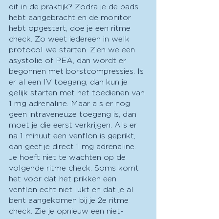
dit in de praktijk? Zodra je de pads 
hebt aangebracht en de monitor 
hebt opgestart, doe je een ritme 
check. Zo weet iedereen in welk 
protocol we starten. Zien we een 
asystolie of PEA, dan wordt er 
begonnen met borstcompressies. Is 
er al een IV toegang, dan kun je 
gelijk starten met het toedienen van 
1 mg adrenaline. Maar als er nog 
geen intraveneuze toegang is, dan 
moet je die eerst verkrijgen. Als er 
na 1 minuut een venflon is geprikt, 
dan geef je direct 1 mg adrenaline. 
Je hoeft niet te wachten op de 
volgende ritme check. Soms komt 
het voor dat het prikken een 
venflon echt niet lukt en dat je al 
bent aangekomen bij je 2e ritme 
check. Zie je opnieuw een niet-