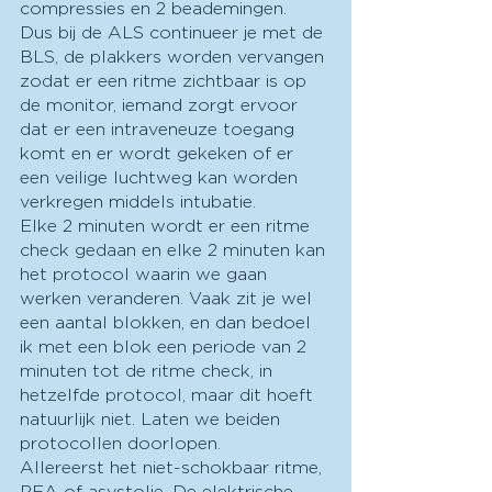
compressies en 2 beademingen. 
Dus bij de ALS continueer je met de 
BLS, de plakkers worden vervangen 
zodat er een ritme zichtbaar is op 
de monitor, iemand zorgt ervoor 
dat er een intraveneuze toegang 
komt en er wordt gekeken of er 
een veilige luchtweg kan worden 
verkregen middels intubatie.
Elke 2 minuten wordt er een ritme 
check gedaan en elke 2 minuten kan 
het protocol waarin we gaan 
werken veranderen. Vaak zit je wel 
een aantal blokken, en dan bedoel 
ik met een blok een periode van 2 
minuten tot de ritme check, in 
hetzelfde protocol, maar dit hoeft 
natuurlijk niet. Laten we beiden 
protocollen doorlopen.
Allereerst het niet-schokbaar ritme, 
PEA of asystolie. De elektrische 