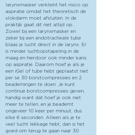
larynxmasker verkleint het risico op 
aspiratie omdat het theoretisch de 
slokdarm moet afsluiten. In de 
praktijk gaat dit niet altijd op. 
Zowel bij een larynxmasker en 
zeker bij een endotracheale tube 
blaas je lucht direct in de larynx. Er 
is minder luchtopstapeling in de 
maag en hierdoor ook minder kans 
op aspiratie. Daarom hoef je als je 
een iGel of tube hebt geplaatst niet 
per se 30 borstcompressies en 2 
beademingen te doen. Je kunt 
continue borstcompressies geven, 
handig want dat hoef je ook niet 
meer te tellen, en je beademt 
ongeveer 10 keer per minuut, dus 
elke 6 seconden. Alleen als je te 
veel lucht lekkage hebt, dan is het 
goed om terug te gaan naar 30 