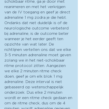
schokbaar ritme, ga je door met 
reanimeren en met het verkrijgen 
van de IV toegang en geef je direct 
adrenaline 1 mg zodra je die hebt. 
Ondanks dat niet duidelijk is of de 
neurologische outcome verbeterd 
bij adrenaline, is de outcome beter 
wanneer je het eerder geeft ten 
opzichte van wat later. De 
richtlijnen vertellen ons dat we elke 
3-5 minuten adrenaline moet geven 
zolang we in het niet-schokbaar 
ritme protocol zitten. Aangezien 
we elke 2 minuten ritme check 
doen, geef je om elk blok 1 mg 
adrenaline. Deze interval is niet 
gebaseerd op wetenschappelijk 
onderzoek. Dus elke 2 minuten 
wordt er een ritme check gedaan en 
om de ritme check, dus om de 4 
minuten, wordt adrenaline gegeven.