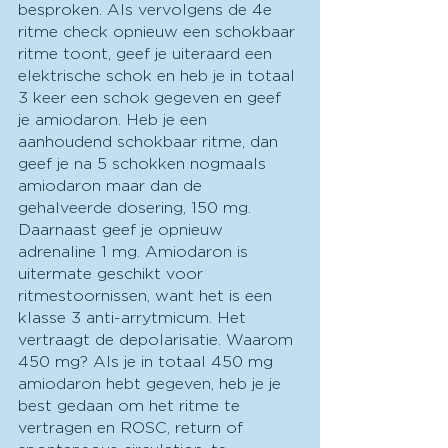
besproken. Als vervolgens de 4e 
ritme check opnieuw een schokbaar 
ritme toont, geef je uiteraard een 
elektrische schok en heb je in totaal 
3 keer een schok gegeven en geef 
je amiodaron. Heb je een 
aanhoudend schokbaar ritme, dan 
geef je na 5 schokken nogmaals 
amiodaron maar dan de 
gehalveerde dosering, 150 mg. 
Daarnaast geef je opnieuw 
adrenaline 1 mg. Amiodaron is 
uitermate geschikt voor 
ritmestoornissen, want het is een 
klasse 3 anti-arrytmicum. Het 
vertraagt de depolarisatie. Waarom 
450 mg? Als je in totaal 450 mg 
amiodaron hebt gegeven, heb je je 
best gedaan om het ritme te 
vertragen en ROSC, return of 