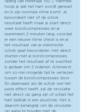
lading van minimaal 150 J. Hiermee 
hoop je dat het hart wordt gereset 
en in zijn normale ritme komt. Je 
beoordeelt niet of de schok 
resultaat heeft maar je start direct 
weer borstcompressies en je 
reanimeert 2 minuten lang, voordat 
er een nieuwe ritme check is en je 
het resultaat van je elektrische 
schok gaat beoordelen. Het direct 
starten met je borstcompressies 
zonder het resultaat af te wachten 
is gedaan om 2 redenen. Allereerst 
om zo min mogelijk tijd te verliezen 
tussen de borstcompressies door. 
En daarnaast als de schok wel het 
juiste effect heeft, zal de circulatie 
niet direct op gang zijn of schiet het 
hart tijdelijk in een asystolie. Het is 
daarom belangrijk om de circulatie 
op gang te houden met de 