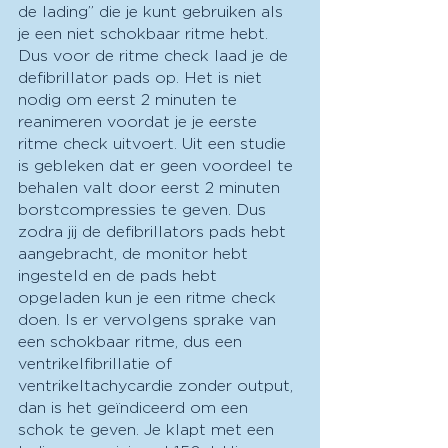
de lading” die je kunt gebruiken als 
je een niet schokbaar ritme hebt. 
Dus voor de ritme check laad je de 
defibrillator pads op. Het is niet 
nodig om eerst 2 minuten te 
reanimeren voordat je je eerste 
ritme check uitvoert. Uit een studie 
is gebleken dat er geen voordeel te 
behalen valt door eerst 2 minuten 
borstcompressies te geven. Dus 
zodra jij de defibrillators pads hebt 
aangebracht, de monitor hebt 
ingesteld en de pads hebt 
opgeladen kun je een ritme check 
doen. Is er vervolgens sprake van 
een schokbaar ritme, dus een 
ventrikelfibrillatie of 
ventrikeltachycardie zonder output, 
dan is het geïndiceerd om een 
schok te geven. Je klapt met een 