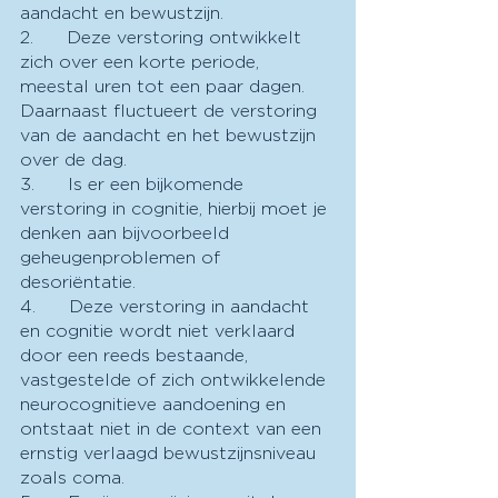
aandacht en bewustzijn.
2.      Deze verstoring ontwikkelt 
zich over een korte periode, 
meestal uren tot een paar dagen.  
Daarnaast fluctueert de verstoring 
van de aandacht en het bewustzijn 
over de dag.
3.      Is er een bijkomende 
verstoring in cognitie, hierbij moet je 
denken aan bijvoorbeeld 
geheugenproblemen of 
desoriëntatie.  
4.      Deze verstoring in aandacht 
en cognitie wordt niet verklaard 
door een reeds bestaande, 
vastgestelde of zich ontwikkelende 
neurocognitieve aandoening en 
ontstaat niet in de context van een 
ernstig verlaagd bewustzijnsniveau 
zoals coma.