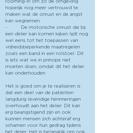
rooming-in om zo de omgeving 
hopelijk nog meer vertrouwd te 
maken wat de onrust en de angst 
kan wegnemen.
-         De motorische onrust die bij 
een delier kan komen kijken lijdt nog 
wel eens tot het toepassen van 
vrijheidsbeperkende maatregelen 
zoals een band in een rolstoel. Dit 
is iets wat we in principe niet 
moeten doen, omdat dit het delier 
kan onderhouden.
Het is goed om je te realiseren is 
dat een deel van de patiënten 
langdurig levendige herinneringen 
overhoudt aan het delier. Dit kan 
erg beangstigend zijn en ook 
kunnen mensen zich achteraf erg 
schamen voor hun gedrag tijdens 
het delier. Het is belangrijk om ook 