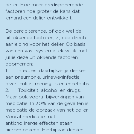
delier. Hoe meer predisponerende 
factoren hoe groter de kans dat 
iemand een delier ontwikkelt.
De percipiterende, of ook wel de 
uitlokkende factoren, zijn de directe 
aanleiding voor het delier. Op basis 
van een vast systematiek wil ik met 
jullie deze uitlokkende factoren 
doornemen:
1.      Infecties: daarbij kan je denken 
aan pneumonie, urineweginfectie, 
diverticulitis, meningitis en encefalitis.
2.      Toxiciteit: alcohol en drugs. 
Maar ook vooral bijwerkingen van 
medicatie. In 30% van de gevallen is 
medicatie de oorzaak van het delier. 
Vooral medicatie met 
anticholinerge effecten staan 
hierom bekend. Hierbij kan denken 