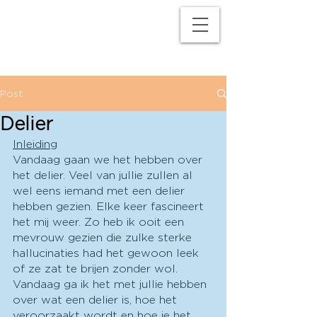
M
P
Post
Delier
Inleiding
Vandaag gaan we het hebben over 
het delier. Veel van jullie zullen al 
wel eens iemand met een delier 
hebben gezien. Elke keer fascineert 
het mij weer. Zo heb ik ooit een 
mevrouw gezien die zulke sterke 
hallucinaties had het gewoon leek 
of ze zat te brijen zonder wol. 
Vandaag ga ik het met jullie hebben 
over wat een delier is, hoe het 
veroorzaakt wordt en hoe je het 