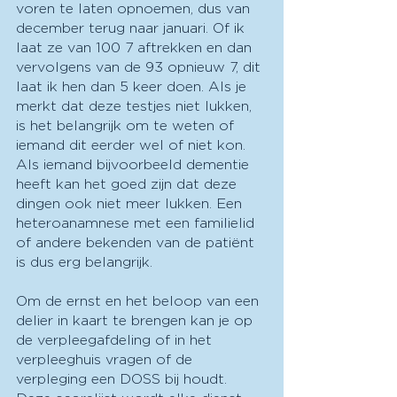
voren te laten opnoemen, dus van 
december terug naar januari. Of ik 
laat ze van 100 7 aftrekken en dan 
vervolgens van de 93 opnieuw 7, dit 
laat ik hen dan 5 keer doen. Als je 
merkt dat deze testjes niet lukken, 
is het belangrijk om te weten of 
iemand dit eerder wel of niet kon. 
Als iemand bijvoorbeeld dementie 
heeft kan het goed zijn dat deze 
dingen ook niet meer lukken. Een 
heteroanamnese met een familielid 
of andere bekenden van de patiënt 
is dus erg belangrijk.
Om de ernst en het beloop van een 
delier in kaart te brengen kan je op 
de verpleegafdeling of in het 
verpleeghuis vragen of de 
verpleging een DOSS bij houdt. 