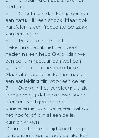
nierfalen.
5.      Circulatoir: dan kan je denken 
aan natuurlijk een shock. Maar ook 
hartfalen is een frequente oorzaak 
van een delier.
6.      Post-operatief. In het 
ziekenhuis heb ik het zelf vaak 
gezien na een heup OK bij dan wel 
een collumfractuur dan wel een 
geplande totale heupprothese. 
Maar alle operaties kunnen nadien 
een aanleiding zijn voor een delier.
7.      Overig: in het verpleeghuis zie 
ik regelmatig dat deze kwetsbare 
mensen van bijvoorbeeld 
urineretentie, obstipatie, een val op 
het hoofd of pijn al een delier 
kunnen krijgen.
Daarnaast is het altijd goed om je 
te realiseren dat er ook sprake kan 