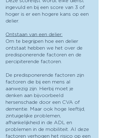
Deze scorelijst wordt elke dienst 
ingevuld en bij een score van 3 of 
hoger is er een hogere kans op een 
delier.
Ontstaan van een delier:
Om te begrijpen hoe een delier 
ontstaat hebben we het over de 
predisponerende factoren en de 
percipiterende factoren.
De predisponerende factoren zijn 
factoren die bij een mens al 
aanwezig zijn. Hierbij moet je 
denken aan bijvoorbeeld 
hersenschade door een CVA of 
dementie. Maar ook hoge leeftijd, 
zintuigelijke problemen, 
afhankelijkheid in de ADL en 
problemen in de mobiliteit. Al deze 
factoren verhogen het risico op een 