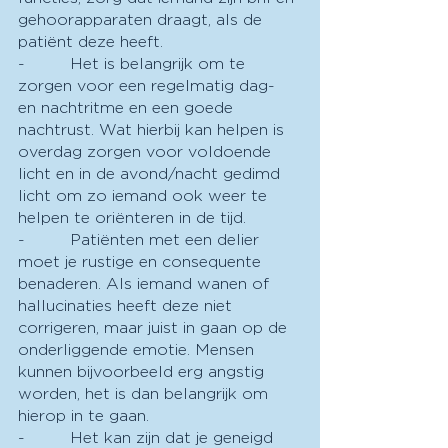
gehoorapparaten draagt, als de 
patiënt deze heeft.
-         Het is belangrijk om te 
zorgen voor een regelmatig dag- 
en nachtritme en een goede 
nachtrust. Wat hierbij kan helpen is 
overdag zorgen voor voldoende 
licht en in de avond/nacht gedimd 
licht om zo iemand ook weer te 
helpen te oriënteren in de tijd.
-         Patiënten met een delier 
moet je rustige en consequente 
benaderen. Als iemand wanen of 
hallucinaties heeft deze niet 
corrigeren, maar juist in gaan op de 
onderliggende emotie. Mensen 
kunnen bijvoorbeeld erg angstig 
worden, het is dan belangrijk om 
hierop in te gaan.
-         Het kan zijn dat je geneigd 