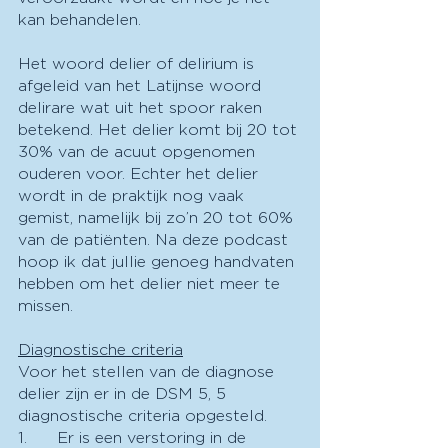
kan behandelen.
Het woord delier of delirium is 
afgeleid van het Latijnse woord 
delirare wat uit het spoor raken 
betekend. Het delier komt bij 20 tot 
30% van de acuut opgenomen 
ouderen voor. Echter het delier 
wordt in de praktijk nog vaak 
gemist, namelijk bij zo’n 20 tot 60% 
van de patiënten. Na deze podcast 
hoop ik dat jullie genoeg handvaten 
hebben om het delier niet meer te 
missen.
Diagnostische criteria
Voor het stellen van de diagnose 
delier zijn er in de DSM 5, 5 
diagnostische criteria opgesteld.
1.      Er is een verstoring in de 