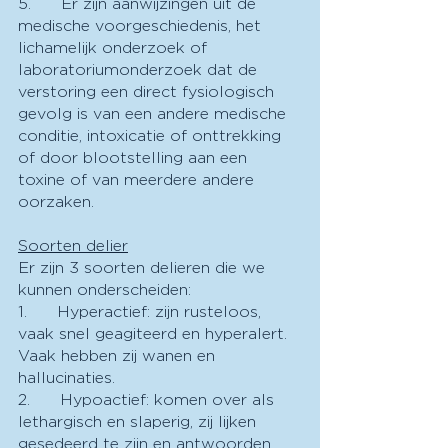
5.      Er zijn aanwijzingen uit de 
medische voorgeschiedenis, het 
lichamelijk onderzoek of 
laboratoriumonderzoek dat de 
verstoring een direct fysiologisch 
gevolg is van een andere medische 
conditie, intoxicatie of onttrekking 
of door blootstelling aan een 
toxine of van meerdere andere 
oorzaken.
Soorten delier
Er zijn 3 soorten delieren die we 
kunnen onderscheiden:
1.      Hyperactief: zijn rusteloos, 
vaak snel geagiteerd en hyperalert. 
Vaak hebben zij wanen en 
hallucinaties.
2.      Hypoactief: komen over als 
lethargisch en slaperig, zij lijken 
gesedeerd te zijn en antwoorden 