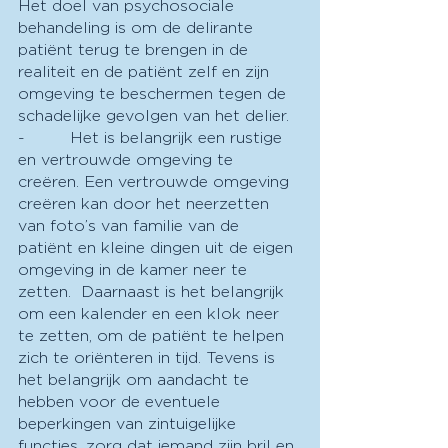
Het doel van psychosociale 
behandeling is om de delirante 
patiënt terug te brengen in de 
realiteit en de patiënt zelf en zijn 
omgeving te beschermen tegen de 
schadelijke gevolgen van het delier.
-         Het is belangrijk een rustige 
en vertrouwde omgeving te 
creëren. Een vertrouwde omgeving 
creëren kan door het neerzetten 
van foto’s van familie van de 
patiënt en kleine dingen uit de eigen 
omgeving in de kamer neer te 
zetten.  Daarnaast is het belangrijk 
om een kalender en een klok neer 
te zetten, om de patiënt te helpen 
zich te oriënteren in tijd. Tevens is 
het belangrijk om aandacht te 
hebben voor de eventuele 
beperkingen van zintuigelijke 
functies, zorg dat iemand zijn bril en 