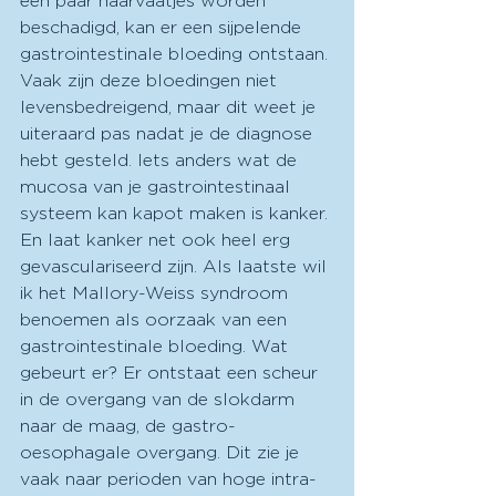
een paar haarvaatjes worden 
beschadigd, kan er een sijpelende 
gastrointestinale bloeding ontstaan. 
Vaak zijn deze bloedingen niet 
levensbedreigend, maar dit weet je 
uiteraard pas nadat je de diagnose 
hebt gesteld. Iets anders wat de 
mucosa van je gastrointestinaal 
systeem kan kapot maken is kanker. 
En laat kanker net ook heel erg 
gevasculariseerd zijn. Als laatste wil 
ik het Mallory-Weiss syndroom 
benoemen als oorzaak van een 
gastrointestinale bloeding. Wat 
gebeurt er? Er ontstaat een scheur 
in de overgang van de slokdarm 
naar de maag, de gastro-
oesophagale overgang. Dit zie je 
vaak naar perioden van hoge intra-