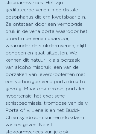
slokdarmvarices. Het zijn 
gedilateerde venen in de distale 
oesophagus die erg kwetsbaar zijn. 
Ze ontstaan door een verhoogde 
druk in de vena porta waardoor het 
bloed in de venen daarvoor, 
waaronder de slokdarmvenen, blijft 
ophopen en gaat uitzetten. We 
kennen dit natuurlijk als oorzaak 
van alcoholmisbruik, een van de 
oorzaken van leverproblemen met 
een verhoogde vena porta druk tot 
gevolg. Maar ook cirrose, portalen 
hypertensie, het exotische 
schistosomiasis, trombose van de v. 
Porta of v. Lienalis en het Budd-
Chiari syndroom kunnen slokdarm 
varices geven. Naast 
slokdarmvarices kun je ook 