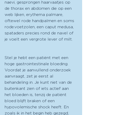
naevi, gesprongen haarvaatjes op 
de thorax en abdomen die op een 
web lijken, erythema palmare, 
oftewel rode handpalmen en soms 
rode.voetzolen, een caput medusa, 
spataders precies rond de navel of 
je voelt een vergrote lever of milt. 
Stel je hebt een patiënt met een 
hoge gastrointestinale bloeding. 
Voordat je aanvullend onderzoek 
aanvraagt, zet je eerst al 
behandeling in. Je kunt niet van de 
buitenkant zien of iets actief aan 
het bloeden is, tenzij de patiënt 
bloed blijft braken of een 
hypovolemische shock heeft. En 
zoals ik in het begin heb gezegd, 