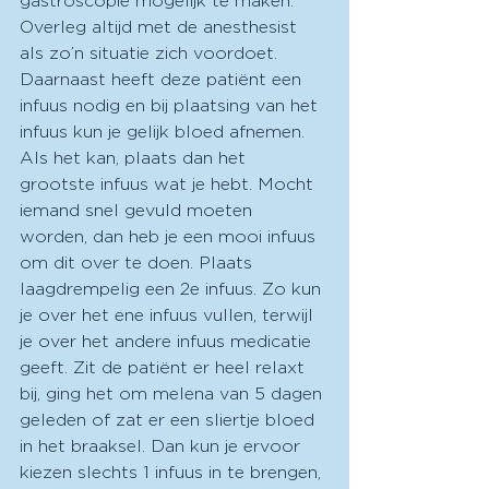
gastroscopie mogelijk te maken. 
Overleg altijd met de anesthesist 
als zo’n situatie zich voordoet. 
Daarnaast heeft deze patiënt een 
infuus nodig en bij plaatsing van het 
infuus kun je gelijk bloed afnemen. 
Als het kan, plaats dan het 
grootste infuus wat je hebt. Mocht 
iemand snel gevuld moeten 
worden, dan heb je een mooi infuus 
om dit over te doen. Plaats 
laagdrempelig een 2e infuus. Zo kun 
je over het ene infuus vullen, terwijl 
je over het andere infuus medicatie 
geeft. Zit de patiënt er heel relaxt 
bij, ging het om melena van 5 dagen 
geleden of zat er een sliertje bloed 
in het braaksel. Dan kun je ervoor 
kiezen slechts 1 infuus in te brengen, 