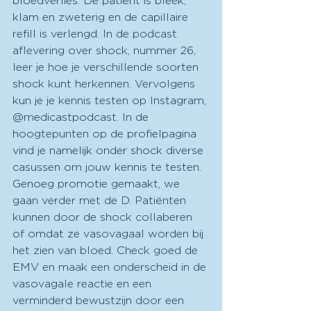
bloedverlies. De patiënt is bleek, 
klam en zweterig en de capillaire 
refill is verlengd. In de podcast 
aflevering over shock, nummer 26, 
leer je hoe je verschillende soorten 
shock kunt herkennen. Vervolgens 
kun je je kennis testen op Instagram, 
@medicastpodcast. In de 
hoogtepunten op de profielpagina 
vind je namelijk onder shock diverse 
casussen om jouw kennis te testen. 
Genoeg promotie gemaakt, we 
gaan verder met de D. Patiënten 
kunnen door de shock collaberen 
of omdat ze vasovagaal worden bij 
het zien van bloed. Check goed de 
EMV en maak een onderscheid in de 
vasovagale reactie en een 
verminderd bewustzijn door een 