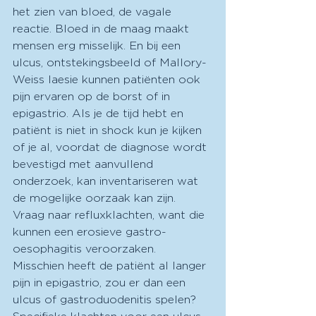
het zien van bloed, de vagale 
reactie. Bloed in de maag maakt 
mensen erg misselijk. En bij een 
ulcus, ontstekingsbeeld of Mallory-
Weiss laesie kunnen patiënten ook 
pijn ervaren op de borst of in 
epigastrio. Als je de tijd hebt en 
patiënt is niet in shock kun je kijken 
of je al, voordat de diagnose wordt 
bevestigd met aanvullend 
onderzoek, kan inventariseren wat 
de mogelijke oorzaak kan zijn. 
Vraag naar refluxklachten, want die 
kunnen een erosieve gastro-
oesophagitis veroorzaken. 
Misschien heeft de patiënt al langer 
pijn in epigastrio, zou er dan een 
ulcus of gastroduodenitis spelen? 