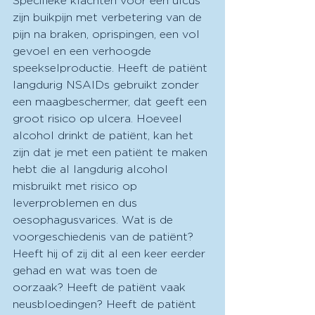
Specifieke klachten voor een ulcus 
zijn buikpijn met verbetering van de 
pijn na braken, oprispingen, een vol 
gevoel en een verhoogde 
speekselproductie. Heeft de patiënt 
langdurig NSAIDs gebruikt zonder 
een maagbeschermer, dat geeft een 
groot risico op ulcera. Hoeveel 
alcohol drinkt de patiënt, kan het 
zijn dat je met een patiënt te maken 
hebt die al langdurig alcohol 
misbruikt met risico op 
leverproblemen en dus 
oesophagusvarices. Wat is de 
voorgeschiedenis van de patiënt? 
Heeft hij of zij dit al een keer eerder 
gehad en wat was toen de 
oorzaak? Heeft de patiënt vaak 
neusbloedingen? Heeft de patiënt 