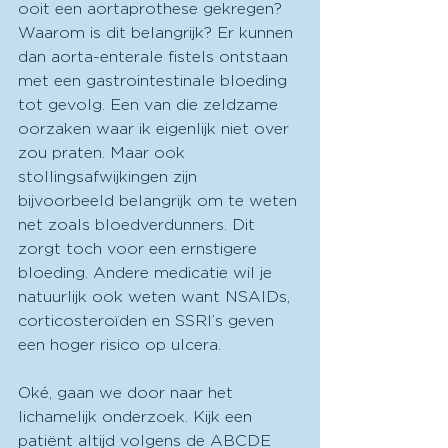
ooit een aortaprothese gekregen? 
Waarom is dit belangrijk? Er kunnen 
dan aorta-enterale fistels ontstaan 
met een gastrointestinale bloeding 
tot gevolg. Een van die zeldzame 
oorzaken waar ik eigenlijk niet over 
zou praten. Maar ook 
stollingsafwijkingen zijn 
bijvoorbeeld belangrijk om te weten 
net zoals bloedverdunners. Dit 
zorgt toch voor een ernstigere 
bloeding. Andere medicatie wil je 
natuurlijk ook weten want NSAIDs, 
corticosteroïden en SSRI’s geven 
een hoger risico op ulcera. 
Oké, gaan we door naar het 
lichamelijk onderzoek. Kijk een 
patiënt altijd volgens de ABCDE 