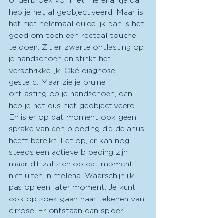
onderbroek vol met melena, tja dan 
heb je het al geobjectiveerd. Maar is 
het niet helemaal duidelijk dan is het 
goed om toch een rectaal touche 
te doen. Zit er zwarte ontlasting op 
je handschoen en stinkt het 
verschrikkelijk. Oké diagnose 
gesteld. Maar zie je bruine 
ontlasting op je handschoen, dan 
heb je het dus niet geobjectiveerd. 
En is er op dat moment ook geen 
sprake van een bloeding die de anus 
heeft bereikt. Let op, er kan nog 
steeds een actieve bloeding zijn 
maar dit zal zich op dat moment 
niet uiten in melena. Waarschijnlijk 
pas op een later moment. Je kunt 
ook op zoek gaan naar tekenen van 
cirrose. Er ontstaan dan spider 