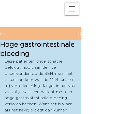
M
P
Post
Hoge gastrointestinale
bloeding
Deze patiënten onderschat je. 
Gelukkig nooit aan de lijve 
ondervonden op de SEH, maar het 
is keer op keer wat de MDL-artsen 
mij vertellen. Als je langer in het vak 
zit, zul je vast een patiënt met een 
hoge gastrointestinale bloeding 
verloren hebben. Want het is waar, 
als het hevig bloedt dan kunnen 