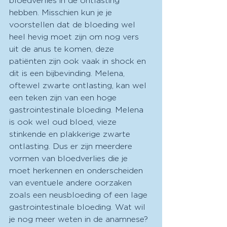
bloedverlies in de ontlasting 
hebben. Misschien kun je je 
voorstellen dat de bloeding wel 
heel hevig moet zijn om nog vers 
uit de anus te komen, deze 
patiënten zijn ook vaak in shock en 
dit is een bijbevinding. Melena, 
oftewel zwarte ontlasting, kan wel 
een teken zijn van een hoge 
gastrointestinale bloeding. Melena 
is ook wel oud bloed, vieze 
stinkende en plakkerige zwarte 
ontlasting. Dus er zijn meerdere 
vormen van bloedverlies die je 
moet herkennen en onderscheiden 
van eventuele andere oorzaken 
zoals een neusbloeding of een lage 
gastrointestinale bloeding. Wat wil 
je nog meer weten in de anamnese? 