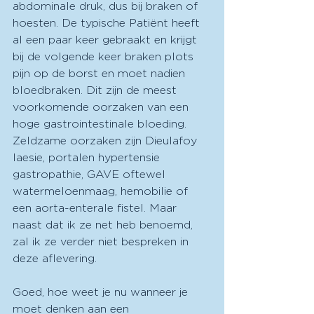
abdominale druk, dus bij braken of 
hoesten. De typische Patiënt heeft 
al een paar keer gebraakt en krijgt 
bij de volgende keer braken plots 
pijn op de borst en moet nadien 
bloedbraken. Dit zijn de meest 
voorkomende oorzaken van een 
hoge gastrointestinale bloeding. 
Zeldzame oorzaken zijn Dieulafoy 
laesie, portalen hypertensie 
gastropathie, GAVE oftewel 
watermeloenmaag, hemobilie of 
een aorta-enterale fistel. Maar 
naast dat ik ze net heb benoemd, 
zal ik ze verder niet bespreken in 
deze aflevering. 
Goed, hoe weet je nu wanneer je 
moet denken aan een 