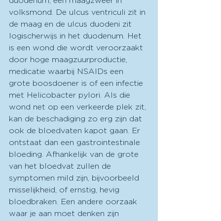
duodenum, een maagzweer in 
volksmond. De ulcus ventriculi zit in 
de maag en de ulcus duodeni zit 
logischerwijs in het duodenum. Het 
is een wond die wordt veroorzaakt 
door hoge maagzuurproductie, 
medicatie waarbij NSAIDs een 
grote boosdoener is of een infectie 
met Helicobacter pylori. Als die 
wond net op een verkeerde plek zit, 
kan de beschadiging zo erg zijn dat 
ook de bloedvaten kapot gaan. Er 
ontstaat dan een gastrointestinale 
bloeding. Afhankelijk van de grote 
van het bloedvat zullen de 
symptomen mild zijn, bijvoorbeeld 
misselijkheid, of ernstig, hevig 
bloedbraken. Een andere oorzaak 
waar je aan moet denken zijn 