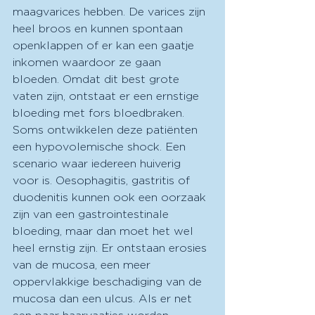
maagvarices hebben. De varices zijn 
heel broos en kunnen spontaan 
openklappen of er kan een gaatje 
inkomen waardoor ze gaan 
bloeden. Omdat dit best grote 
vaten zijn, ontstaat er een ernstige 
bloeding met fors bloedbraken. 
Soms ontwikkelen deze patiënten 
een hypovolemische shock. Een 
scenario waar iedereen huiverig 
voor is. Oesophagitis, gastritis of 
duodenitis kunnen ook een oorzaak 
zijn van een gastrointestinale 
bloeding, maar dan moet het wel 
heel ernstig zijn. Er ontstaan erosies 
van de mucosa, een meer 
oppervlakkige beschadiging van de 
mucosa dan een ulcus. Als er net 