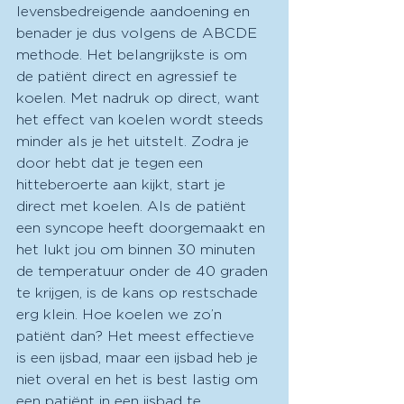
levensbedreigende aandoening en 
benader je dus volgens de ABCDE 
methode. Het belangrijkste is om 
de patiënt direct en agressief te 
koelen. Met nadruk op direct, want 
het effect van koelen wordt steeds 
minder als je het uitstelt. Zodra je 
door hebt dat je tegen een 
hitteberoerte aan kijkt, start je 
direct met koelen. Als de patiënt 
een syncope heeft doorgemaakt en 
het lukt jou om binnen 30 minuten 
de temperatuur onder de 40 graden 
te krijgen, is de kans op restschade 
erg klein. Hoe koelen we zo’n 
patiënt dan? Het meest effectieve 
is een ijsbad, maar een ijsbad heb je 
niet overal en het is best lastig om 
een patiënt in een ijsbad te 