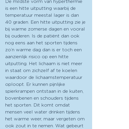
De mildste vorm van hyperthermie 
is een hitte uitputting waarbij de 
temperatuur meestal lager is dan 
40 graden. Een hitte uitputting zie je 
bij warme zomerse dagen en vooral 
bij ouderen. Is de patiënt dan ook 
nog eens aan het sporten tijdens 
zo’n warme dag dan is er toch een 
aanzienlijk risico op een hitte 
uitputting. Het lichaam is niet meer 
in staat om zichzelf af te koelen 
waardoor de lichaamstemperatuur 
oploopt. Er kunnen pijnlijke 
spierkrampen ontstaan in de kuiten, 
bovenbenen en schouders tijdens 
het sporten. Dit komt omdat 
mensen veel water drinken tijdens 
het warme weer, maar vergeten om 
ook zout in te nemen. Wat gebeurt 