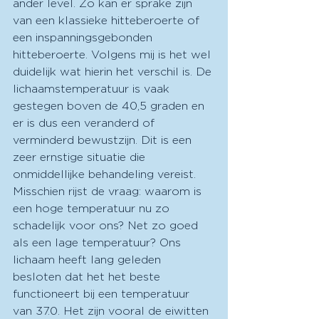
ander level. Zo kan er sprake zijn 
van een klassieke hitteberoerte of 
een inspanningsgebonden 
hitteberoerte. Volgens mij is het wel 
duidelijk wat hierin het verschil is. De 
lichaamstemperatuur is vaak 
gestegen boven de 40,5 graden en 
er is dus een veranderd of 
verminderd bewustzijn. Dit is een 
zeer ernstige situatie die 
onmiddellijke behandeling vereist. 
Misschien rijst de vraag: waarom is 
een hoge temperatuur nu zo 
schadelijk voor ons? Net zo goed 
als een lage temperatuur? Ons 
lichaam heeft lang geleden 
besloten dat het het beste 
functioneert bij een temperatuur 
van 37.0. Het zijn vooral de eiwitten 