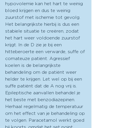
hypovolemie kan het hart te weinig 
bloed krijgen en dus te weinig 
zuurstof met ischemie tot gevolg. 
Het belangrijkste hierbij is dus een 
stabiele situatie te creëren, zodat 
het hart weer voldoende zuurstof 
krijgt. In de D zie je bij een 
hitteberoerte een verwarde, suffe of 
comateuze patiënt. Agressief 
koelen is de belangrijkste 
behandeling om de patiënt weer 
helder te krijgen. Let wel op bij een 
suffe patiënt dat de A nog vrij is. 
Epileptische aanvallen behandel je 
het beste met benzodiazepinen. 
Herhaal regelmatig de temperatuur 
om het effect van je behandeling op 
te volgen. Paracetamol werkt goed 
bij koorts, omdat het set point 