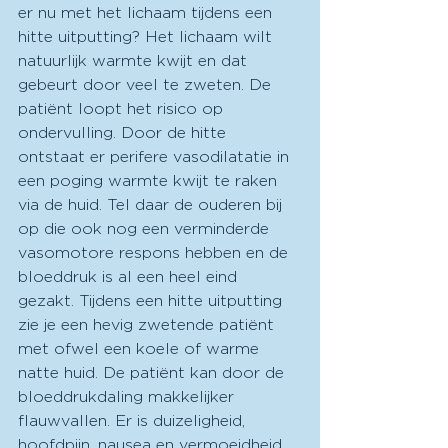
er nu met het lichaam tijdens een 
hitte uitputting? Het lichaam wilt 
natuurlijk warmte kwijt en dat 
gebeurt door veel te zweten. De 
patiënt loopt het risico op 
ondervulling. Door de hitte 
ontstaat er perifere vasodilatatie in 
een poging warmte kwijt te raken 
via de huid. Tel daar de ouderen bij 
op die ook nog een verminderde 
vasomotore respons hebben en de 
bloeddruk is al een heel eind 
gezakt. Tijdens een hitte uitputting 
zie je een hevig zwetende patiënt 
met ofwel een koele of warme 
natte huid. De patiënt kan door de 
bloeddrukdaling makkelijker 
flauwvallen. Er is duizeligheid, 
hoofdpijn, nausea en vermoeidheid. 