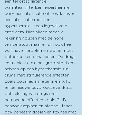
een tekortschietende 
warmteafgifte. Een hyperthermie 
door een intoxicatie of nog lastiger 
een intoxicatie met een 
hyperthermie is een ingewikkeld 
probleem. Niet alleen moet je 
rekening houden met de hoge 
temperatuur, maar er zijn ook heel 
wat neven problemen wat je moet 
ontdekken en behandelen. De drugs 
en medicatie die het grootste risico 
hebben op een hyperthermie zijn 
drugs met stimulerende effecten 
zoals cocaïne, amfetaminen, XTC 
en de nieuwe psychoactieve drugs, 
onttrekking van drugs met 
dempende effecten zoals GHB, 
benzodiazepinen en alcohol. Maar 
ook geneesmiddelen en toxines met 