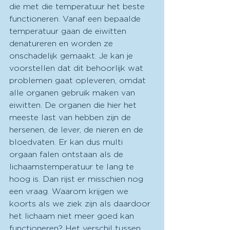
die met die temperatuur het beste 
functioneren. Vanaf een bepaalde 
temperatuur gaan de eiwitten 
denatureren en worden ze 
onschadelijk gemaakt. Je kan je 
voorstellen dat dit behoorlijk wat 
problemen gaat opleveren, omdat 
alle organen gebruik maken van 
eiwitten. De organen die hier het 
meeste last van hebben zijn de 
hersenen, de lever, de nieren en de 
bloedvaten. Er kan dus multi 
orgaan falen ontstaan als de 
lichaamstemperatuur te lang te 
hoog is. Dan rijst er misschien nog 
een vraag. Waarom krijgen we 
koorts als we ziek zijn als daardoor 
het lichaam niet meer goed kan 
functioneren? Het verschil tussen 