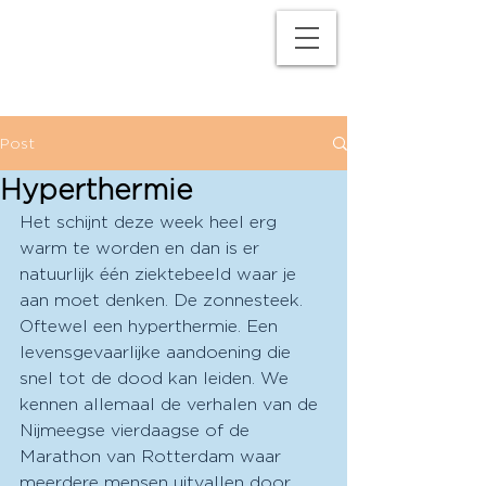
M
P
Post
Hyperthermie
Het schijnt deze week heel erg 
warm te worden en dan is er 
natuurlijk één ziektebeeld waar je 
aan moet denken. De zonnesteek. 
Oftewel een hyperthermie. Een 
levensgevaarlijke aandoening die 
snel tot de dood kan leiden. We 
kennen allemaal de verhalen van de 
Nijmeegse vierdaagse of de 
Marathon van Rotterdam waar 
meerdere mensen uitvallen door 