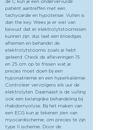
de C kun je een ondervervulde 
patiënt aantreffen met een 
tachycardie en hypotensie. Vullen is 
dan the key. Wees je er wel van 
bewust dat er elektrolytstoornissen 
kunnen zijn, dus laat een bloedgas 
afnemen en behandel de 
elektrolytstoornis zoals je hebt 
geleerd. Check de afleveringen 15 
en 25 om op te frissen wat je 
precies moet doen bij een 
hyponatriëmie en een hyperkaliëmie. 
Controleer vervolgens elk uur de 
elektrolyten. Daarnaast is de vulling 
ook een belangrijke behandeling bij 
rhabdomyolyse. Bij het maken van 
een ECG kun je tekenen zien van 
myocardischemie, om precies te zijn 
type II ischemie. Door de 