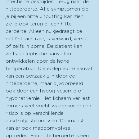
infectie te bestrijden. Terug naar de 
hitteberoerte. Alle symptomen die 
je bij een hitte uitputting kan zien, 
zie je ook terug bij een hitte 
beroerte. Alleen nu gedraagt de 
patiënt zich raar, is verward, versuft 
of zelfs in coma. De patiënt kan 
zelfs epileptische aanvallen 
ontwikkelen door de hoge 
temperatuur. Die epileptische aanval 
kan een oorzaak zijn door de 
hitteberoerte, maar bijvoorbeeld 
ook door een hypoglycaemie of 
hyponatriëmie. Het lichaam verliest 
immers veel vocht waardoor er een 
risico is op verschillende 
elektrolytstoornissen. Daarnaast 
kan er ook rhabdomyolyse 
optreden. Een hitte beroerte is een 