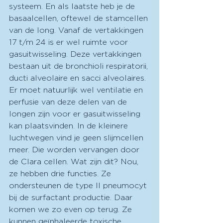
systeem. En als laatste heb je de 
basaalcellen, oftewel de stamcellen 
van de long. Vanaf de vertakkingen 
17 t/m 24 is er wel ruimte voor 
gasuitwisseling. Deze vertakkingen 
bestaan uit de bronchioli respiratorii, 
ducti alveolaire en sacci alveolaires. 
Er moet natuurlijk wel ventilatie en 
perfusie van deze delen van de 
longen zijn voor er gasuitwisseling 
kan plaatsvinden. In de kleinere 
luchtwegen vind je geen slijmcellen 
meer. Die worden vervangen door 
de Clara cellen. Wat zijn dit? Nou, 
ze hebben drie functies. Ze 
ondersteunen de type II pneumocyt 
bij de surfactant productie. Daar 
komen we zo even op terug. Ze 
kunnen geïnhaleerde toxische 