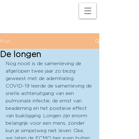
M
P
Post
De longen
Nog nooit is de samenleving de 
afgelopen twee jaar zo bezig 
geweest met de ademhaling. 
COVID-19 leerde de samenleving de 
snelle achteruitgang van een 
pulmonale infectie, de ernst van 
beademing en het positieve effect 
van buikligging. Longen zijn enorm 
belangrijk voor een mens, zonder 
kun je simpelweg niet leven. Oke, 
we laten de ECMO hier even buiten 