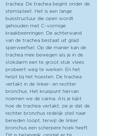
trachea. De trachea begint onder de 
stemspleet. Het is een lange 
buisstructuur die open wordt 
gehouden met C-vormige 
kraakbeenringen. De achterwand 
van de trachea bestaat uit glad 
spierweefsel. Op die manier kan de 
trachea mee bewegen als je in de 
slokdarm een te groot stuk vlees 
probeert weg te werken. En het 
helpt bij het hoesten. De trachea 
vertakt in de linker- en rechter 
bronchus. Het kruispunt hiervan 
noemen we de carina. Als je kijkt 
hoe de trachea vertakt, zie je dat de 
rechter bronchus redelijk steil naar 
beneden loopt, terwijl de linker 
bronchus een scherpere hoek heeft. 
Dit is belangrijk, omdat er bij 