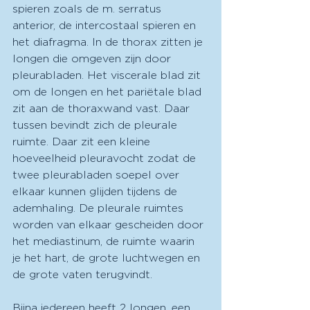
spieren zoals de m. serratus 
anterior, de intercostaal spieren en 
het diafragma. In de thorax zitten je 
longen die omgeven zijn door 
pleurabladen. Het viscerale blad zit 
om de longen en het pariëtale blad 
zit aan de thoraxwand vast. Daar 
tussen bevindt zich de pleurale 
ruimte. Daar zit een kleine 
hoeveelheid pleuravocht zodat de 
twee pleurabladen soepel over 
elkaar kunnen glijden tijdens de 
ademhaling. De pleurale ruimtes 
worden van elkaar gescheiden door 
het mediastinum, de ruimte waarin 
je het hart, de grote luchtwegen en 
de grote vaten terugvindt. 
Bijna iedereen heeft 2 longen, een 