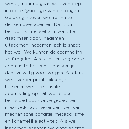
werkt, maar nu gaan we even dieper 
in op de fysiologie van de longen. 
Gelukkig hoeven we niet na te 
denken over ademen. Dat zou 
behoorlijk intensief zijn, want het 
gaat maar door. Inademen, 
uitademen, inademen, ach je snapt 
het wel. We kunnen de ademhaling 
zelf regelen. Als ik jou nu zeg om je 
adem in te houden … dan kan je 
daar vrijwillig voor zorgen. Als ik nu 
weer verder praat, pikken je 
hersenen weer de basale 
ademhaling op. Dit wordt dus 
beïnvloed door onze gedachten, 
maar ook door veranderingen van 
mechanische conditie, metabolisme 
en lichamelijke activiteit. Als we 
inademen, spannen we onze spieren 