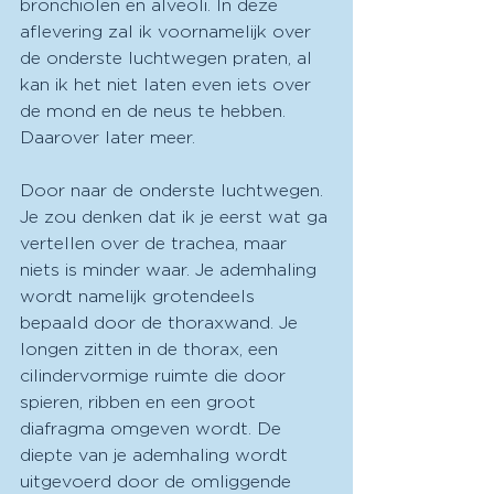
bronchiolen en alveoli. In deze 
aflevering zal ik voornamelijk over 
de onderste luchtwegen praten, al 
kan ik het niet laten even iets over 
de mond en de neus te hebben. 
Daarover later meer. 
Door naar de onderste luchtwegen. 
Je zou denken dat ik je eerst wat ga 
vertellen over de trachea, maar 
niets is minder waar. Je ademhaling 
wordt namelijk grotendeels 
bepaald door de thoraxwand. Je 
longen zitten in de thorax, een 
cilindervormige ruimte die door 
spieren, ribben en een groot 
diafragma omgeven wordt. De 
diepte van je ademhaling wordt 
uitgevoerd door de omliggende 