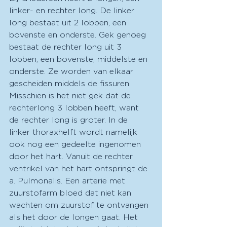
linker- en rechter long. De linker 
long bestaat uit 2 lobben, een 
bovenste en onderste. Gek genoeg 
bestaat de rechter long uit 3 
lobben, een bovenste, middelste en 
onderste. Ze worden van elkaar 
gescheiden middels de fissuren. 
Misschien is het niet gek dat de 
rechterlong 3 lobben heeft, want 
de rechter long is groter. In de 
linker thoraxhelft wordt namelijk 
ook nog een gedeelte ingenomen 
door het hart. Vanuit de rechter 
ventrikel van het hart ontspringt de 
a. Pulmonalis. Een arterie met 
zuurstofarm bloed dat niet kan 
wachten om zuurstof te ontvangen 
als het door de longen gaat. Het 