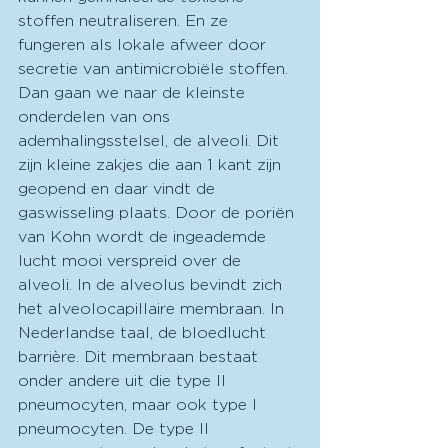
stoffen neutraliseren. En ze 
fungeren als lokale afweer door 
secretie van antimicrobiële stoffen. 
Dan gaan we naar de kleinste 
onderdelen van ons 
ademhalingsstelsel, de alveoli. Dit 
zijn kleine zakjes die aan 1 kant zijn 
geopend en daar vindt de 
gaswisseling plaats. Door de poriën 
van Kohn wordt de ingeademde 
lucht mooi verspreid over de 
alveoli. In de alveolus bevindt zich 
het alveolocapillaire membraan. In 
Nederlandse taal, de bloedlucht 
barrière. Dit membraan bestaat 
onder andere uit die type II 
pneumocyten, maar ook type I 
pneumocyten. De type II 