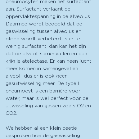
pneumocyten maken het surfactant 
aan. Surfactant verlaagt de 
oppervlaktespanning in de alveolus. 
Daarmee wordt bedoeld dat de 
gaswisseling tussen alveolus en 
bloed wordt verbeterd. Is er te 
weinig surfactant, dan kan het zijn 
dat de alveoli samenvallen en dan 
krijg je atelectase. Er kan geen lucht 
meer komen in samengevallen 
alveoli, dus er is ook geen 
gasuitwisseling meer. De type I 
pneumocyt is een barrière voor 
water, maar is wel perfect voor de 
uitwisseling van gassen zoals O2 en 
CO2. 
We hebben al een klein beetje 
besproken hoe de gaswisseling 