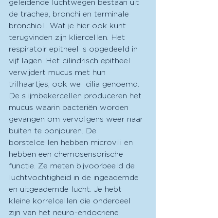
geleidende luchtwegen bestaan uit 
de trachea, bronchi en terminale 
bronchioli. Wat je hier ook kunt 
terugvinden zijn kliercellen. Het 
respiratoir epitheel is opgedeeld in 
vijf lagen. Het cilindrisch epitheel 
verwijdert mucus met hun 
trilhaartjes, ook wel cilia genoemd. 
De slijmbekercellen produceren het 
mucus waarin bacteriën worden 
gevangen om vervolgens weer naar 
buiten te bonjouren. De 
borstelcellen hebben microvili en 
hebben een chemosensorische 
functie. Ze meten bijvoorbeeld de 
luchtvochtigheid in de ingeademde 
en uitgeademde lucht. Je hebt 
kleine korrelcellen die onderdeel 
zijn van het neuro-endocriene 