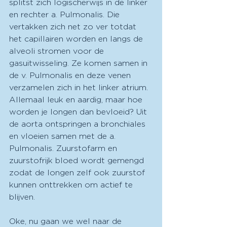
splitst zich logischerwijs in de linker 
en rechter a. Pulmonalis. Die 
vertakken zich net zo ver totdat 
het capillairen worden en langs de 
alveoli stromen voor de 
gasuitwisseling. Ze komen samen in 
de v. Pulmonalis en deze venen 
verzamelen zich in het linker atrium. 
Allemaal leuk en aardig, maar hoe 
worden je longen dan bevloeid? Uit 
de aorta ontspringen a bronchiales 
en vloeien samen met de a. 
Pulmonalis. Zuurstofarm en 
zuurstofrijk bloed wordt gemengd 
zodat de longen zelf ook zuurstof 
kunnen onttrekken om actief te 
blijven. 
Oke, nu gaan we wel naar de 