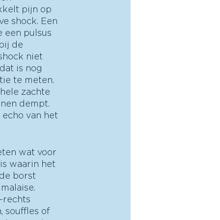
kelt pijn op 
ve shock. Een 
 een pulsus 
ij de 
shock niet 
dat is nog 
tie te meten. 
hele zachte 
onen dempt. 
 echo van het 
eten wat voor 
 is waarin het 
de borst 
 malaise. 
-rechts 
 souffles of 