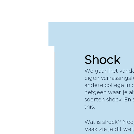
M
P
Shock
We gaan het vandaa
eigen verrassingsf
andere collega in 
hetgeen waar je alt
soorten shock. En 
this. 
Wat is shock? Nee,
Vaak zie je dit wel