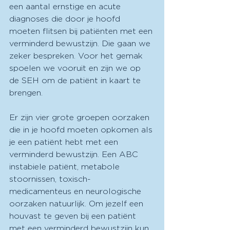
een aantal ernstige en acute 
diagnoses die door je hoofd 
moeten flitsen bij patiënten met een 
verminderd bewustzijn. Die gaan we 
zeker bespreken. Voor het gemak 
spoelen we vooruit en zijn we op 
de SEH om de patiënt in kaart te 
brengen.
Er zijn vier grote groepen oorzaken 
die in je hoofd moeten opkomen als 
je een patiënt hebt met een 
verminderd bewustzijn. Een ABC 
instabiele patiënt, metabole 
stoornissen, toxisch-
medicamenteus en neurologische 
oorzaken natuurlijk. Om jezelf een 
houvast te geven bij een patiënt 
met een verminderd bewustzijn kun 