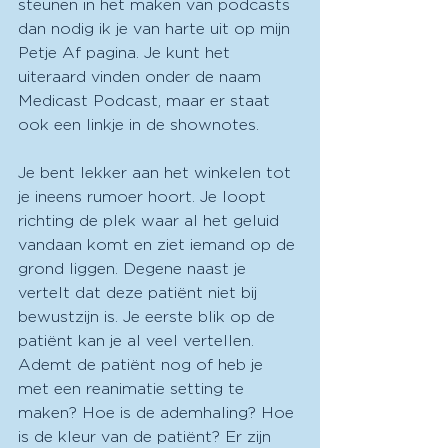
steunen in het maken van podcasts 
dan nodig ik je van harte uit op mijn 
Petje Af pagina. Je kunt het 
uiteraard vinden onder de naam 
Medicast Podcast, maar er staat 
ook een linkje in de shownotes.
Je bent lekker aan het winkelen tot 
je ineens rumoer hoort. Je loopt 
richting de plek waar al het geluid 
vandaan komt en ziet iemand op de 
grond liggen. Degene naast je 
vertelt dat deze patiënt niet bij 
bewustzijn is. Je eerste blik op de 
patiënt kan je al veel vertellen. 
Ademt de patiënt nog of heb je 
met een reanimatie setting te 
maken? Hoe is de ademhaling? Hoe 
is de kleur van de patiënt? Er zijn 