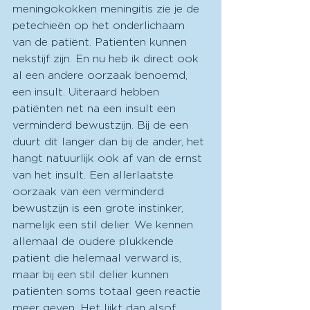
meningokokken meningitis zie je de 
petechieën op het onderlichaam 
van de patiënt. Patiënten kunnen 
nekstijf zijn. En nu heb ik direct ook 
al een andere oorzaak benoemd, 
een insult. Uiteraard hebben 
patiënten net na een insult een 
verminderd bewustzijn. Bij de een 
duurt dit langer dan bij de ander, het 
hangt natuurlijk ook af van de ernst 
van het insult. Een allerlaatste 
oorzaak van een verminderd 
bewustzijn is een grote instinker, 
namelijk een stil delier. We kennen 
allemaal de oudere plukkende 
patiënt die helemaal verward is, 
maar bij een stil delier kunnen 
patiënten soms totaal geen reactie 
meer geven. Het lijkt dan alsof 