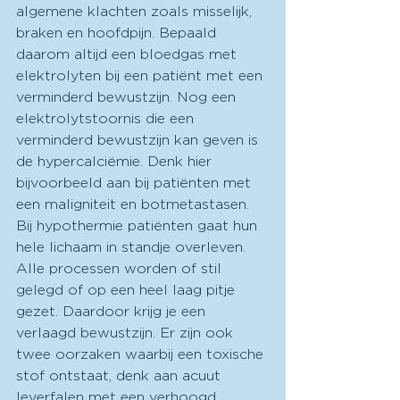
algemene klachten zoals misselijk, 
braken en hoofdpijn. Bepaald 
daarom altijd een bloedgas met 
elektrolyten bij een patiënt met een 
verminderd bewustzijn. Nog een 
elektrolytstoornis die een 
verminderd bewustzijn kan geven is 
de hypercalciëmie. Denk hier 
bijvoorbeeld aan bij patiënten met 
een maligniteit en botmetastasen. 
Bij hypothermie patiënten gaat hun 
hele lichaam in standje overleven. 
Alle processen worden of stil 
gelegd of op een heel laag pitje 
gezet. Daardoor krijg je een 
verlaagd bewustzijn. Er zijn ook 
twee oorzaken waarbij een toxische 
stof ontstaat, denk aan acuut 
leverfalen met een verhoogd 