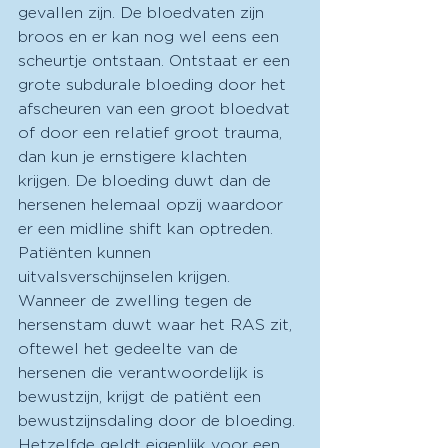
gevallen zijn. De bloedvaten zijn 
broos en er kan nog wel eens een 
scheurtje ontstaan. Ontstaat er een 
grote subdurale bloeding door het 
afscheuren van een groot bloedvat 
of door een relatief groot trauma, 
dan kun je ernstigere klachten 
krijgen. De bloeding duwt dan de 
hersenen helemaal opzij waardoor 
er een midline shift kan optreden. 
Patiënten kunnen 
uitvalsverschijnselen krijgen. 
Wanneer de zwelling tegen de 
hersenstam duwt waar het RAS zit, 
oftewel het gedeelte van de 
hersenen die verantwoordelijk is 
bewustzijn, krijgt de patiënt een 
bewustzijnsdaling door de bloeding. 
Hetzelfde geldt eigenlijk voor een 