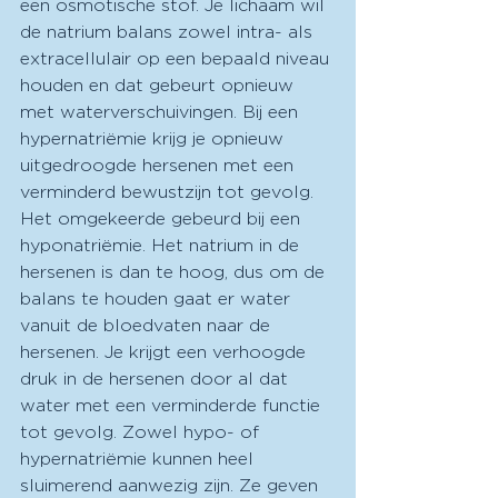
een osmotische stof. Je lichaam wil 
de natrium balans zowel intra- als 
extracellulair op een bepaald niveau 
houden en dat gebeurt opnieuw 
met waterverschuivingen. Bij een 
hypernatriëmie krijg je opnieuw 
uitgedroogde hersenen met een 
verminderd bewustzijn tot gevolg. 
Het omgekeerde gebeurd bij een 
hyponatriëmie. Het natrium in de 
hersenen is dan te hoog, dus om de 
balans te houden gaat er water 
vanuit de bloedvaten naar de 
hersenen. Je krijgt een verhoogde 
druk in de hersenen door al dat 
water met een verminderde functie 
tot gevolg. Zowel hypo- of 
hypernatriëmie kunnen heel 
sluimerend aanwezig zijn. Ze geven 