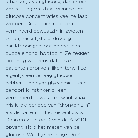
afhankelijk van glucose, dan er een 
kortsluiting ontstaat wanneer de 
glucose concentraties veel te laag 
worden. Dit uit zich naar een 
verminderd bewustzijn in zweten, 
trillen, misselijkheid, duizelig, 
hartkloppingen, praten met een 
dubbele tong, hoofdpijn. Ze zeggen 
ook nog wel eens dat deze 
patiënten dronken lijken, terwijl ze 
eigenlijk een te laag glucose 
hebben. Een hypoglycaemie is een 
behoorlijk instinker bij een 
verminderd bewustzijn, want vaak 
mis je die periode van “dronken zijn” 
als de patiënt in het ziekenhuis is. 
Daarom zit in de D van de ABCDE 
opvang altijd het meten van de 
glucose. Weet je het nog? Don’t 