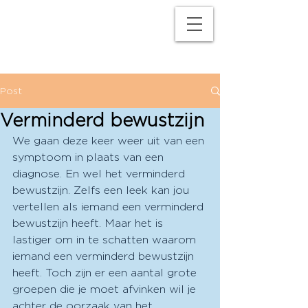
M
P
Post
Verminderd bewustzijn
We gaan deze keer weer uit van een 
symptoom in plaats van een 
diagnose. En wel het verminderd 
bewustzijn. Zelfs een leek kan jou 
vertellen als iemand een verminderd 
bewustzijn heeft. Maar het is 
lastiger om in te schatten waarom 
iemand een verminderd bewustzijn 
heeft. Toch zijn er een aantal grote 
groepen die je moet afvinken wil je 
achter de oorzaak van het 