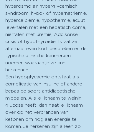
hyperosmolair hyperglycemisch 
syndroom, hypo- of hypernatriëmie, 
hypercalciëmie, hypothermie, acuut 
leverfalen met een hepatisch coma, 
nierfalen met uremie, Addisonse 
crisis of hypothyroïdie. Ik zal ze 
allemaal even kort bespreken en de 
typische klinische kenmerken 
noemen waaraan je ze kunt 
herkennen.
Een hypoglycaemie ontstaat als 
complicatie van insuline of andere 
bepaalde soort antidiabetische 
middelen. Als je lichaam te weinig 
glucose heeft, dan gaat je lichaam 
over op het verbranden van 
ketonen om nog aan energie te 
komen. Je hersenen zijn alleen zo 