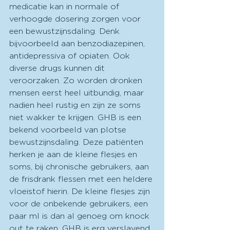
medicatie kan in normale of 
verhoogde dosering zorgen voor 
een bewustzijnsdaling. Denk 
bijvoorbeeld aan benzodiazepinen, 
antidepressiva of opiaten. Ook 
diverse drugs kunnen dit 
veroorzaken. Zo worden dronken 
mensen eerst heel uitbundig, maar 
nadien heel rustig en zijn ze soms 
niet wakker te krijgen. GHB is een 
bekend voorbeeld van plotse 
bewustzijnsdaling. Deze patiënten 
herken je aan de kleine flesjes en 
soms, bij chronische gebruikers, aan 
de frisdrank flessen met een heldere 
vloeistof hierin. De kleine flesjes zijn 
voor de onbekende gebruikers, een 
paar ml is dan al genoeg om knock 
out te raken. GHB is erg verslavend 