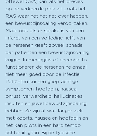
oftewel CVA, kan, als het precies 
op de verkeerde plek zit zoals het 
RAS waar het het net over hadden, 
een bewustzijnsdaling veroorzaken. 
Maar ook als er sprake is van een 
infarct van een volledige helft van 
de hersenen geeft zoveel schade 
dat patiënten een bewustzijnsdaling 
krijgen. In meningitis of encephalitis 
functioneren de hersenen helemaal 
niet meer goed door de infectie. 
Patiënten kunnen griep-achtige 
symptomen, hoofdpijn, nausea, 
onrust, verwardheid, hallucinaties, 
insulten en jawel bewustzijnsdaling 
hebben. Ze zijn al wat langer ziek 
met koorts, nausea en hoofdpijn en 
het kan plots in een hard tempo 
achteruit gaan. Bij de typische 