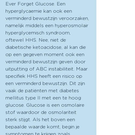
Ever Forget Glucose. Een 
hyperglycaemie kan ook een 
verminderd bewustzijn veroorzaken, 
namelijk middels een hyperosmolair 
hyperglycemisch syndroom, 
oftewel HHS. Nee, niet de 
diabetische ketoacidose, al kan die 
op een gegeven moment ook een 
verminderd bewustzijn geven door 
uitputting of ABC instabiliteit. Maar 
specifiek HHS heeft een risico op 
een verminderd bewustzijn. Dit zijn 
vaak de patiënten met diabetes 
mellitus type II met een te hoog 
glucose. Glucose is een osmolaire 
stof waardoor de osmolariteit 
sterk stijgt. Als het boven een 
bepaalde waarde komt, begin je 
symptomen te krijgen zoals 