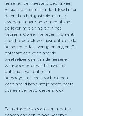
hersenen de meeste bloed krijgen. 
Er gaat dus eerst minder bloed naar 
de huid en het gastrointestinaal 
systeem, maar dan komen al snel 
de lever, milt en nieren in het 
gedrang. Op een gegeven moment 
is de bloeddruk zo laag, dat ook de 
hersenen er last van gaan krijgen. Er 
ontstaat een verminderde 
weefselperfusie van de hersenen 
waardoor er bewustzijnsverlies 
ontstaat. Een patiënt in 
hemodynamische shock die een 
verminderd bewustzijn heeft, heeft 
dus een vergevorderde shock!
Bij metabole stoornissen moet je 
denken aan een hypoglycaemie, 