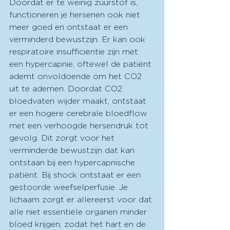
Doordat er te weinig zuurstof is, 
functioneren je hersenen ook niet 
meer goed en ontstaat er een 
verminderd bewustzijn. Er kan ook 
respiratoire insufficiëntie zijn met 
een hypercapnie, oftewel de patiënt 
ademt onvoldoende om het CO2 
uit te ademen. Doordat CO2 
bloedvaten wijder maakt, ontstaat 
er een hogere cerebrale bloedflow 
met een verhoogde hersendruk tot 
gevolg. Dit zorgt voor het 
verminderde bewustzijn dat kan 
ontstaan bij een hypercapnische 
patiënt. Bij shock ontstaat er een 
gestoorde weefselperfusie. Je 
lichaam zorgt er allereerst voor dat 
alle niet essentiële organen minder 
bloed krijgen, zodat het hart en de 