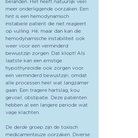
belanden. Het heeft natuurlijk veel 
meer onderliggende oorzaken. Een 
hint is een hemodynamisch 
instabiele patiënt die niet reageert 
op vulling. Hé, maar dan kan die 
hemodynamische instabiliteit ook 
weer voor een verminderd 
bewustzijn zorgen. Dat klopt! Als 
laatste kan een ernstige 
hypothyreoïdie ook zorgen voor 
een verminderd bewustzijn, omdat 
alle processen heel wat langzamer 
gaan. Een tragere hartslag, kou 
gevoel, obstipatie. Deze patiënten 
hebben al een langere periode wat 
vage klachten. 
De derde groep zijn de toxisch 
medicamenteuze oorzaken. Diverse 